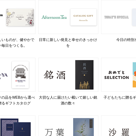
しいものが、健やかで
日常に新しい発見と幸せのきっかけ
今日の特別
い毎日をつくる。
を
の品をWEBから選べ
大切な人に届けたい載いて嬉しい銘
子どもたちに贈る
贈るギフトカタログ
酒の数々