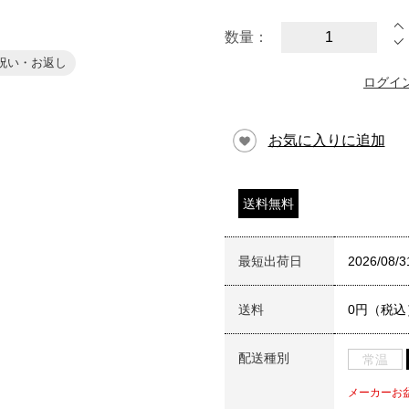
数量：
祝い・お返し
ログイ
お気に入りに追加
送料無料
最短出荷日
2026/08/3
送料
0円（税込
配送種別
常温
メーカーお