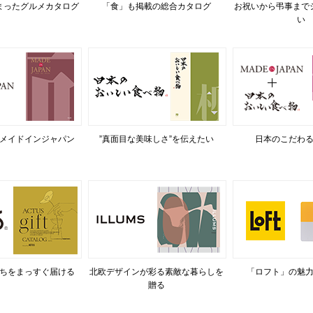
まったグルメカタログ
「食」も掲載の総合カタログ
お祝いから弔事まで
い
メイドインジャパン
”真面目な美味しさ”を伝えたい
日本のこだわ
ちをまっすぐ届ける
北欧デザインが彩る素敵な暮らしを
「ロフト」の魅
贈る