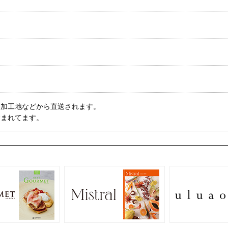
・加工地などから直送されます。
含まれてます。