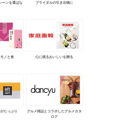
シーンを選ばな
ブライダルの引き出物に
るモノと食
心に残るおいしいを贈る
力がたっぷり
グルメ雑誌とコラボしたグルメカタ
ログ