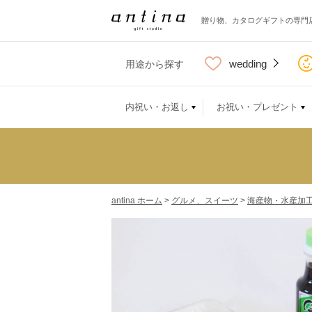
贈り物、カタログギフトの専門
wedding
用途から探す
内祝い・お返し
お祝い・プレゼント
antina ホーム
>
グルメ、スイーツ
>
海産物・水産加