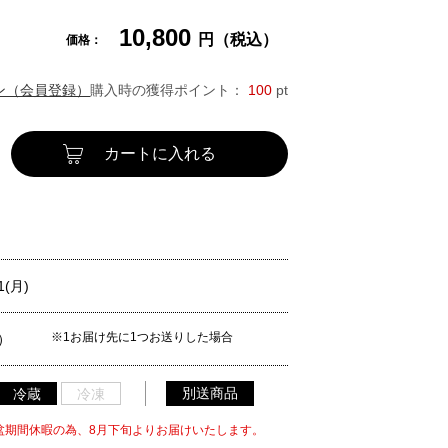
10,800
円（税込）
価格：
ン（会員登録）
購入時の獲得ポイント：
100
pt
カートに入れる
1(月)
※1お届け先に1つお送りした場合
）
別送商品
冷蔵
冷凍
盆期間休暇の為、8月下旬よりお届けいたします。