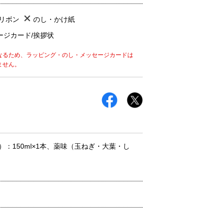
/リボン
のし・かけ紙
ージカード/挨拶状
なるため、ラッピング・のし・メッセージカードは
ません。
：150ml×1本、薬味（玉ねぎ・大葉・し