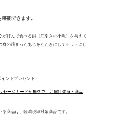
を堪能できます。
ぐが好んで食べる餌（底引きの小魚）を与えて
の身の締まったあじをたたきにしてセットにし
ポイントプレゼント
メッセージカードが無料で、お届け先毎・商品
いる商品は、軽減税率対象商品です。