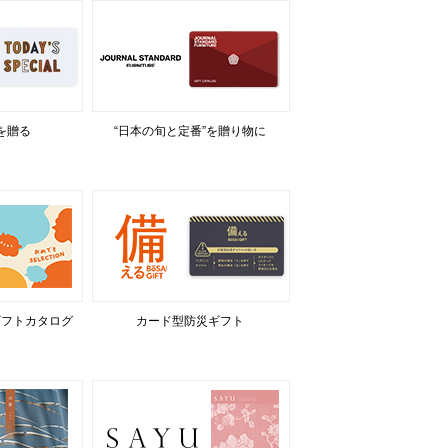
を贈る
“日本の旬と定番”を贈り物に
ギフトカタログ
カード型防災ギフト