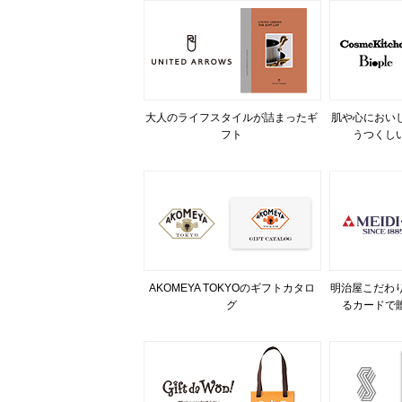
大人のライフスタイルが詰まったギ
肌や心におい
フト
うつくし
AKOMEYA TOKYOのギフトカタロ
明治屋こだわり
グ
るカードで