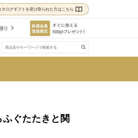
カタログギフトを受け取られた方はこちら
積り
！
らふぐたたきと関