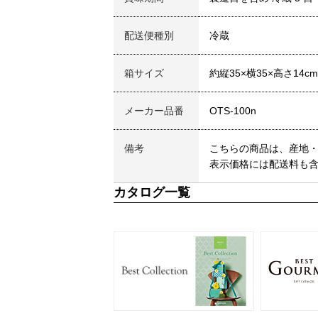
配送便種別
冷蔵
箱サイズ
約縦35×横35×高さ14cm
メーカー品番
OTS-100n
備考
こちらの商品は、産地
表示価格には配送料も
カタログ一覧