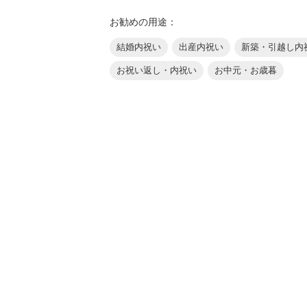
お勧めの用途：
結婚内祝い
出産内祝い
新築・引越し内
お祝い返し・内祝い
お中元・お歳暮