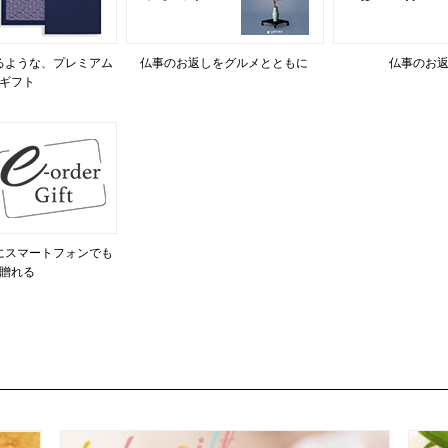
るような、プレミアム
仏事のお返しをグルメとともに
仏事のお
ギフト
にスマートフォンでも
贈れる