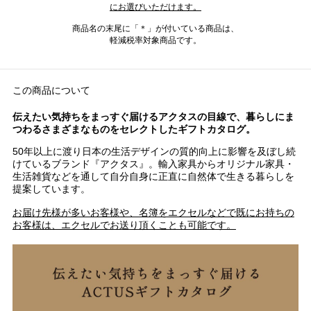
にお選びいただけます。
商品名の末尾に「＊」が付いている商品は、
軽減税率対象商品です。
この商品について
伝えたい気持ちをまっすぐ届けるアクタスの目線で、暮らしにま
つわるさまざまなものをセレクトしたギフトカタログ。
50年以上に渡り日本の生活デザインの質的向上に影響を及ぼし続
けているブランド『アクタス』。輸入家具からオリジナル家具・
生活雑貨などを通して自分自身に正直に自然体で生きる暮らしを
提案しています。
お届け先様が多いお客様や、名簿をエクセルなどで既にお持ちの
お客様は、エクセルでお送り頂くことも可能です。