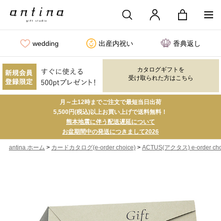
wedding
出産内祝い
香典返し
カタログギフトを
受け取られた方はこちら
月～土12時までご注文で最短当日出荷
5,500円(税込)以上お買い上げで送料無料！
熊本地震に伴う配送遅延について
お盆期間中の発送につきまして2026
>
>
antina ホーム
カードカタログ(e-order choice)
ACTUS(アクタス) e-order cho