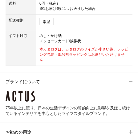
送料
0円（税込）
※1お届け先に1つお送りした場合
配送種別
常温
ギフト対応
のし・かけ紙
メッセージカード/挨拶状
本カタログは、カタログのサイズが小さい為、ラッピ
ング包装・風呂敷ラッピングはお選びいただけませ
ん。
ブランドについて
75年以上に渡り、日本の生活デザインの質的向上に影響を及ぼし続け
ているインテリアを中心としたライフスタイルブランド。
お勧めの用途