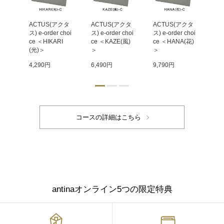
クタ
ACTUS(アクタ
ACTUS(アクタ
ACTUS(アクタ
AC
choi
ス) e-order choi
ス) e-order choi
ス) e-order choi
ス) 
N
ce ＜HIKARI
ce ＜KAZE(風)
ce ＜HANA(花)
ce
(光)＞
＞
＞
＞
4,290円
6,490円
9,790円
11
antinaオンライン5つの限定特典