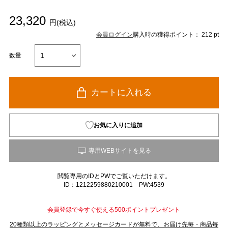
23,320
円(税込)
会員ログイン
購入時の獲得ポイント： 212 pt
数量
カートに入れる
お気に入りに追加
閲覧専用のIDとPWでご覧いただけます。
ID：1212259880210001 PW:4539
会員登録で今すぐ使える500ポイントプレゼント
20種類以上のラッピングとメッセージカードが無料で、お届け先毎・商品毎