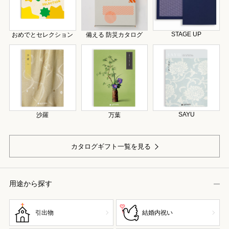
STAGE UP
おめでとセレクション
備える 防災カタログ
SAYU
沙羅
万葉
カタログギフト一覧を見る
用途から探す
引出物
結婚内祝い