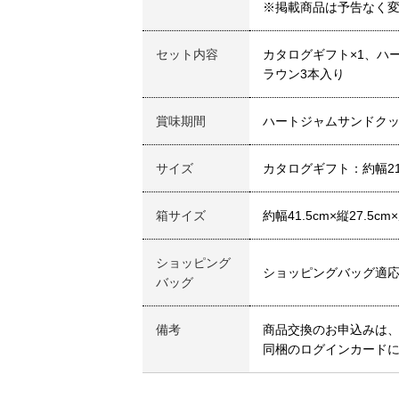
※掲載商品は予告なく
セット内容
カタログギフト×1、ハ
ラウン3本入り
賞味期間
ハートジャムサンドクッ
サイズ
カタログギフト：約幅21c
箱サイズ
約幅41.5cm×縦27.5cm
ショッピング
ショッピングバッグ適
バッグ
備考
商品交換のお申込みは、
同梱のログインカードに