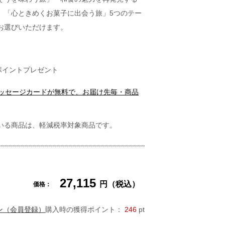
」「心ときめくお菓子に出会う旅」5つのテー
お選びいただけます。
ポイントプレゼント
メッセージカードが無料で、お届け先毎・商品
いる商品は、軽減税率対象商品です。
27,115
円（税込）
価格：
ン（会員登録）
購入時の獲得ポイント：
246
pt