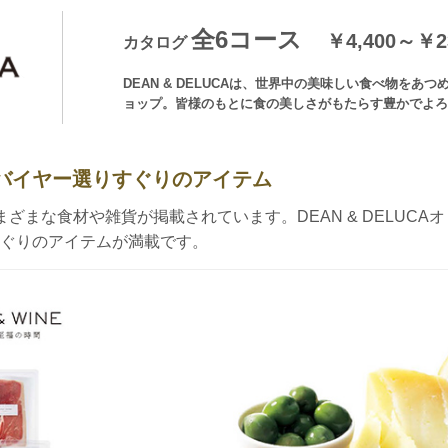
全6コース
￥4,400～￥23
カタログ
DEAN & DELUCAは、世界中の美味しい食べ物を
ョップ。皆様のもとに食の美しさがもたらす豊かでよろ
バイヤー選りすぐりのアイテム
ざまな食材や雑貨が掲載されています。DEAN & DELUC
ぐりのアイテムが満載です。