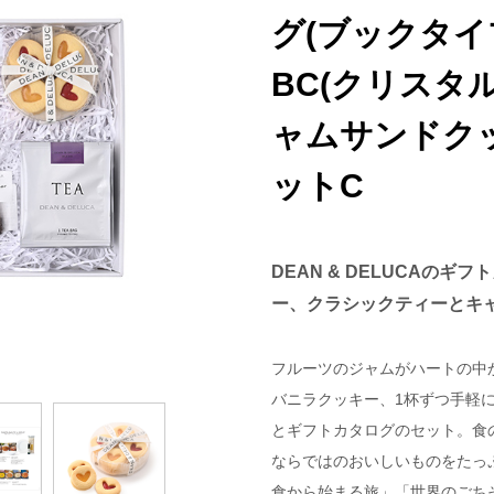
グ(ブックタイプ)
BC(クリスタル
ャムサンドク
ットC
DEAN & DELUCAの
ー、クラシックティーとキ
フルーツのジャムがハートの中
バニラクッキー、1杯ずつ手軽
とギフトカタログのセット。食のセ
ならではのおいしいものをたっ
食から始まる旅」「世界のごち