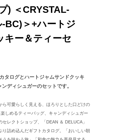
 ＜CRYSTAL-
-BC)＞+ハートジ
ッキー＆ティーセ
ギフトカタログとハートジャムサンドクッキ
ャンディシュガーのセットです。
から可愛らしく見える、ほろりとした口どけの
に楽しめるティーバッグ、キャンディシュガー
レクトショップ、「DEAN ＆ DELUCA」
ぷり詰め込んだギフトカタログ。「おいしい朝
そうを味わう旅」「和食の魅力を再発見する