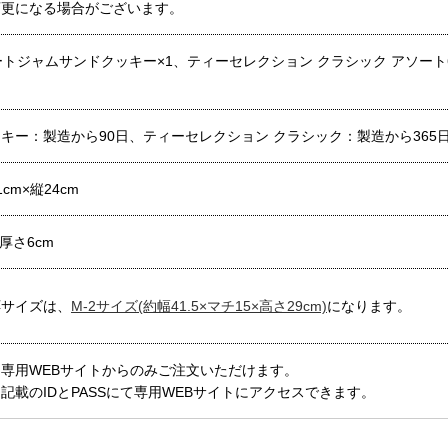
変更になる場合がございます。
ートジャムサンドクッキー×1、ティーセレクション クラシック アソート
キー：製造から90日、ティーセレクション クラシック：製造から365
m×縦24cm
×厚さ6cm
応サイズは、
M-2サイズ(約幅41.5×マチ15×高さ29cm)
になります。
専用WEBサイトからのみご注文いただけます。
記載のIDとPASSにて専用WEBサイトにアクセスできます。