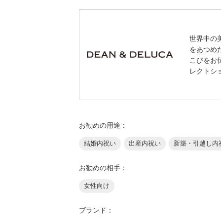
世界中の
をあつめ
こびをお
レクトシ
お勧めの用途：
結婚内祝い
出産内祝い
新築・引越し内
お勧めの相手：
女性向け
ブランド：