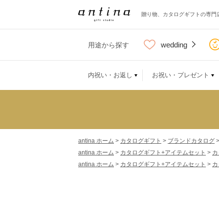
贈り物、カタログギフトの専門
wedding
用途から探す
内祝い・お返し
お祝い・プレゼント
antina ホーム
>
カタログギフト
>
ブランドカタログ
antina ホーム
>
カタログギフト+アイテムセット
>
カ
antina ホーム
>
カタログギフト+アイテムセット
>
カ