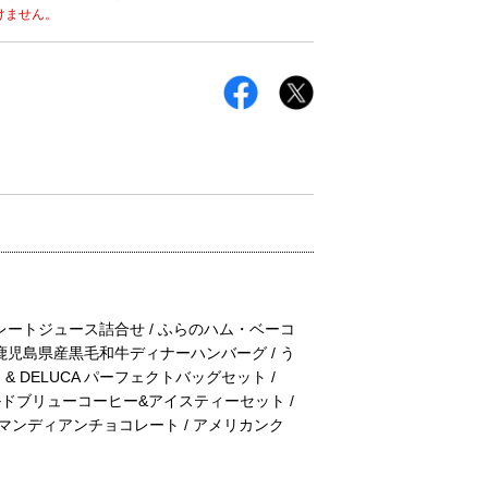
けません。
レートジュース詰合せ / ふらのハム・ベーコ
 鹿児島県産黒毛和牛ディナーハンバーグ / う
 & DELUCA パーフェクトバッグセット /
 コールドブリューコーヒー&アイスティーセット /
マンディアンチョコレート / アメリカンク