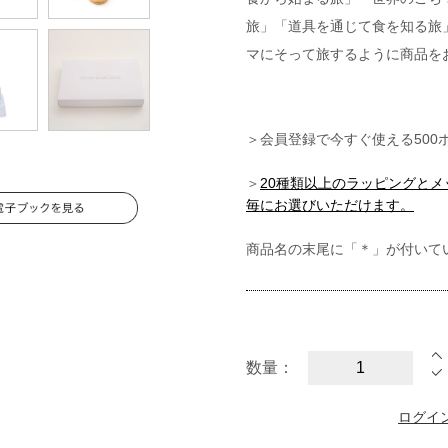
旅」「道具を通じて食を知る旅
マにそって旅するように商品を
＞会員登録で今すぐ使える500
＞
20種類以上のラッピングと
毎にお選びいただけます。
商品名の末尾に「＊」が付いて
数量：
ログイ