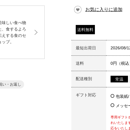
お気に入りに追加
美味しい食べ物
た、食するよろ
送料無料
伝えする食のセ
ョップ。
最短出荷日
2026/08/1
送料
0円（税込
配送種別
常温
祝い・お返し
ギフト対応
包装紙
メッセ
専用ギフト
れいたしま
応をいたし