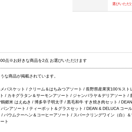
選びいただ
100点※お好きな商品を2点 お選びいただけます
ような商品が掲載されています。
バスケット / クリーム＆はちみつアソート / 長野県産果実100％スト
ート / カキグラタン＆サーモンアソート / ジャンバラヤ＆デリアソート /
鶴郷米 はえぬき / 博多辛子明太子 / 黒毛和牛 すき焼き肉セット / DEAN
フライパンアソート / ティーポット＆グラスセット / DEAN & DELUCA
/ バウムクーヘン＆コーヒーアソート / スパークリングワイン（白）＆
ソート