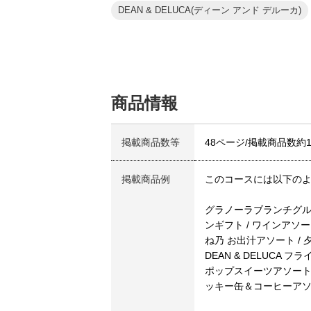
DEAN & DELUCA(ディーン アンド デルーカ)
商品情報
掲載商品数等
48ページ/掲載商品数約
掲載商品例
このコースには以下の
グラノーラブランチグルメ
ンギフト / ワインアソ
ね乃 お出汁アソート / 夕
DEAN & DELUCA 
ポップスイーツアソート 
ッキー缶＆コーヒーア