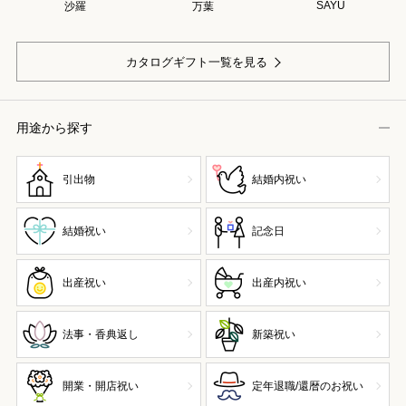
SAYU
沙羅
万葉
カタログギフト一覧を見る
用途から探す
引出物
結婚内祝い
結婚祝い
記念日
出産祝い
出産内祝い
法事・香典返し
新築祝い
開業・開店祝い
定年退職/還暦のお祝い