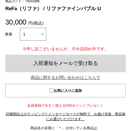
商品コード： 79241888
ReFa（リファ） / リファファインバブル U
30,000
円(税込)
数量
※申し訳ございませんが、只今品切れ中です。
入荷通知をメールで受け取る
商品に関するお問い合わせはこちらで
お気に入りに追加
会員登録で今すぐ使える500ポイントプレゼント
20種類以上のラッピングとメッセージカードが無料で、お届け先毎・商品毎
にお選びいただけます。
商品名の末尾に「＊」が付いている商品は、