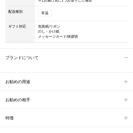
※1お届け先に1つお送りした場合
配送種別
常温
ギフト対応
包装紙/リボン
のし・かけ紙
メッセージカード/挨拶状
ブランドについて
お勧めの用途
お勧めの相手
特徴