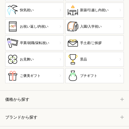
快気祝い
新築/引越し内祝い
お祝い返し/内祝い
入園/入学祝い
卒業/就職/栄転祝い
手土産/ご挨拶
お見舞い
景品
ご褒美ギフト
プチギフト
価格から探す
ブランドから探す