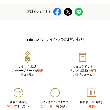
SNSでシェアする
antinaオンライン5つの限定特典
のし・包装紙
カタログギフト
メッセージカードが
無料
サンプル請求が
無料
詳細を見る
ご請求フォーム
新規ご登録で
12時までのご注文で
挨拶状・かけ紙が
500pt
プレゼント
当日出荷
(日曜を除く)
無料