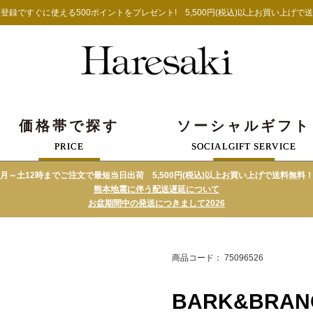
登録ですぐに使える500ポイントをプレゼント!
5,500円(税込)以上お買い上げで
価格帯で探す
ソーシャルギフト
PRICE
SOCIALGIFT SERVICE
月～土12時までご注文で最短当日出荷 5,500円(税込)以上お買い上げで送料無料
熊本地震に伴う配送遅延について
お盆期間中の発送につきまして2026
商品コード： 75096526
BARK&BRA