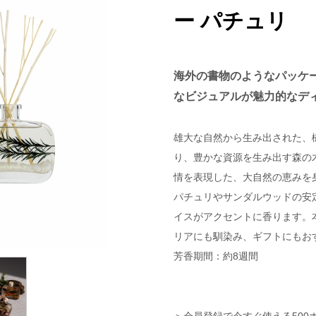
ー パチュリ
海外の書物のようなパッケ
なビジュアルが魅力的なデ
雄大な自然から生み出された、
り、豊かな資源を生み出す森の
情を表現した、大自然の恵みを
パチュリやサンダルウッドの安
イスがアクセントに香ります。
リアにも馴染み、ギフトにもお
芳香期間：約8週間