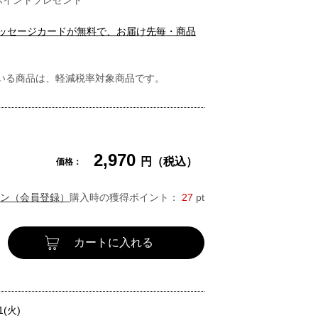
ポイントプレゼント
メッセージカードが無料で、お届け先毎・商品
いる商品は、軽減税率対象商品です。
2,970
円（税込）
価格：
ン（会員登録）
購入時の獲得ポイント：
27
pt
カートに入れる
1(火)