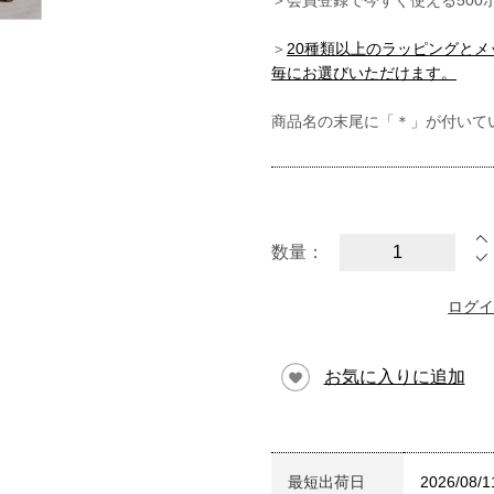
＞会員登録で今すぐ使える500
＞
20種類以上のラッピングと
毎にお選びいただけます。
商品名の末尾に「＊」が付いて
数量：
ログイ
お気に入りに追加
最短出荷日
2026/08/1