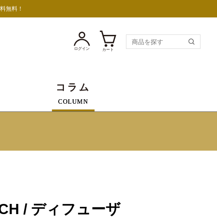
送料無料！
ログイン
カート
コラム
COLUMN
！
NCH / ディフューザ