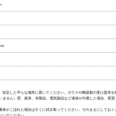
m
cm
、安定した平らな場所に置いてください。ガラスや陶器製の受け皿等を
ていません）壁、家具、布製品、電気製品など液体が付着した場合、変
液体がこぼれた場合はすぐに拭き取ってください。そのままにしておく
ないでください