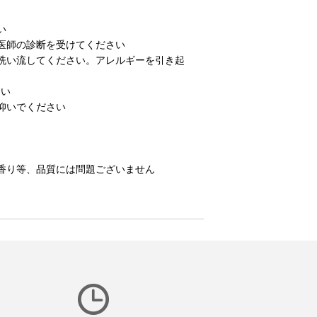
い
医師の診断を受けてください
洗い流してください。アレルギーを引き起
さい
仰いでください
香り等、品質には問題ございません