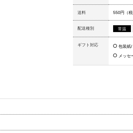
送料
550円（
配送種別
常温
ギフト対応
包装紙
メッセ