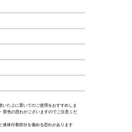
敷いた上に置いてのご使用をおすすめしま
質・変色の恐れがございますのでご注意くだ
と液体付着部分を傷める恐れがあります