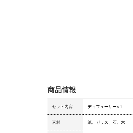
商品情報
セット内容
ディフューザー×１
素材
紙、ガラス、石、木