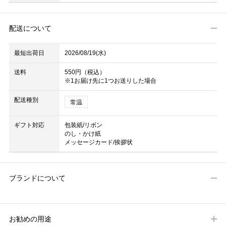
配送について
最短出荷日
2026/08/19(水)
送料
550円（税込）
※1お届け先に1つお送りした場合
配送種別
常温
ギフト対応
包装紙/リボン
のし・かけ紙
メッセージカード/挨拶状
ブランドについて
お勧めの用途