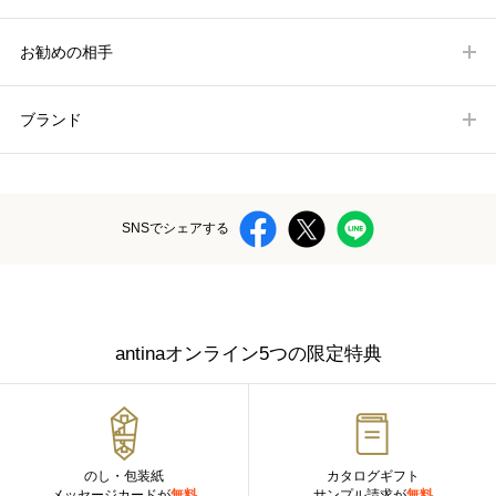
お勧めの相手
ブランド
SNSでシェアする
antinaオンライン5つの限定特典
のし・包装紙
カタログギフト
メッセージカードが
無料
サンプル請求が
無料