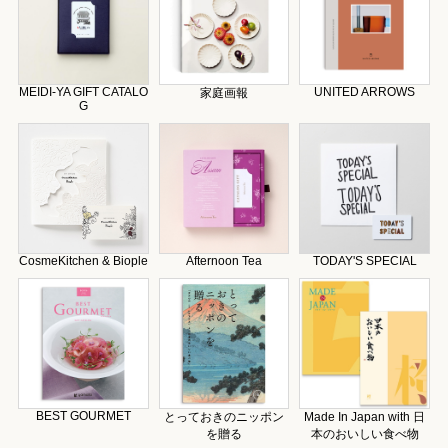
MEIDI-YA GIFT CATALO
UNITED ARROWS
家庭画報
G
CosmeKitchen & Biople
Afternoon Tea
TODAY'S SPECIAL
BEST GOURMET
とっておきのニッポン
Made In Japan with 日
を贈る
本のおいしい食べ物