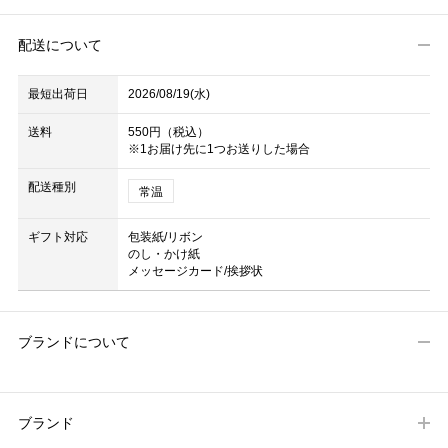
配送について
最短出荷日
2026/08/19(水)
送料
550円（税込）
※1お届け先に1つお送りした場合
配送種別
常温
ギフト対応
包装紙/リボン
のし・かけ紙
メッセージカード/挨拶状
ブランドについて
ブランド