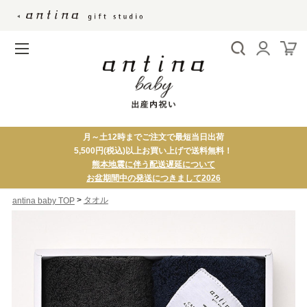
月～土12時までご注文で最短当日出荷
5,500円(税込)以上お買い上げで送料無料！
熊本地震に伴う配送遅延について
お盆期間中の発送につきまして2026
>
タオル
antina baby TOP