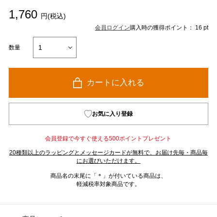
1,760
円(税込)
会員ログイン
購入時の獲得ポイント： 16 pt
数量
カートに入れる
お気に入り登録
会員登録で今すぐ使える500ポイントプレゼント
20種類以上のラッピングとメッセージカードが無料で、お届け先毎・商品毎
にお選びいただけます。
商品名の末尾に「＊」が付いている商品は、
軽減税率対象商品です。