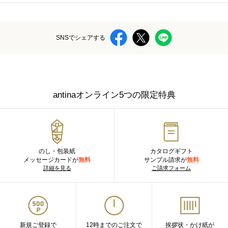
SNSでシェアする
antinaオンライン5つの限定特典
のし・包装紙
カタログギフト
メッセージカードが
無料
サンプル請求が
無料
詳細を見る
ご請求フォーム
新規ご登録で
12時までのご注文で
挨拶状・かけ紙が