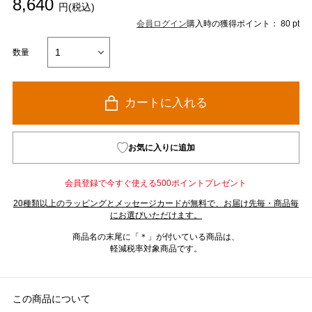
8,640
円(税込)
会員ログイン
購入時の獲得ポイント： 80 pt
数量
カートに入れる
お気に入りに追加
会員登録で今すぐ使える500ポイントプレゼント
20種類以上のラッピングとメッセージカードが無料で、お届け先毎・商品毎
にお選びいただけます。
商品名の末尾に「＊」が付いている商品は、
軽減税率対象商品です。
この商品について