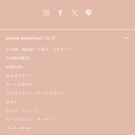
antina weddingについて
引出物・縁起物・引菓子・プチギフト
引出物宅配便
結婚内祝い
カタログギフト
カードカタログ
カタログギフト＋アイテムセット
タオル
グルメ・スイーツ
テーブルウェア・キッチン
フォトパネル