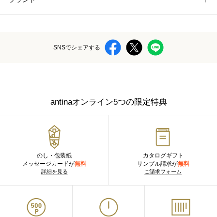
SNSでシェアする
antinaオンライン5つの限定特典
のし・包装紙
カタログギフト
メッセージカードが
無料
サンプル請求が
無料
詳細を見る
ご請求フォーム