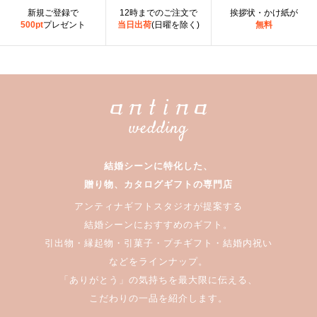
新規ご登録で
12時までのご注文で
挨拶状・かけ紙が
500pt
プレゼント
当日出荷
(日曜を除く)
無料
結婚シーンに特化した、
贈り物、カタログギフトの専門店
アンティナギフトスタジオが提案する
結婚シーンにおすすめのギフト。
引出物・縁起物・引菓子・プチギフト・結婚内祝い
などをラインナップ。
「ありがとう」の気持ちを最大限に伝える、
こだわりの一品を紹介します。