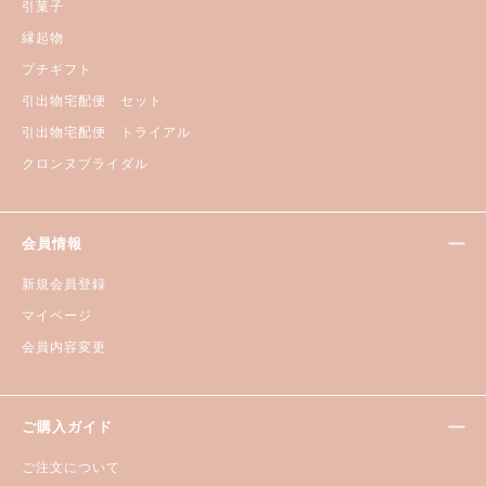
引菓子
縁起物
プチギフト
引出物宅配便 セット
引出物宅配便 トライアル
クロンヌブライダル
会員情報
新規会員登録
マイページ
会員内容変更
ご購入ガイド
ご注文について