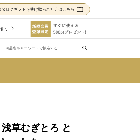
カタログギフトを受け取られた方はこちら
積り
！
/ 浅草むぎとろ と