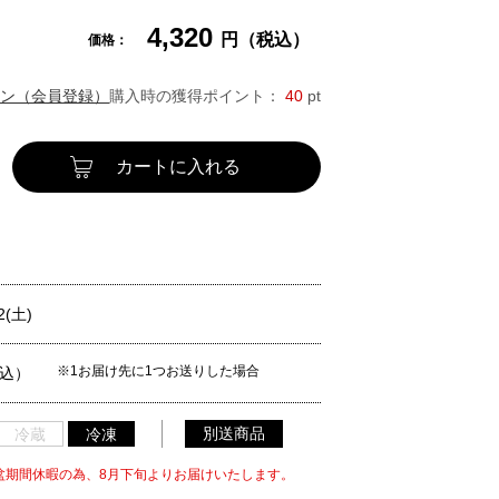
4,320
円（税込）
価格：
ン（会員登録）
購入時の獲得ポイント：
40
pt
カートに入れる
2(土)
※1お届け先に1つお送りした場合
税込）
別送商品
冷蔵
冷凍
盆期間休暇の為、8月下旬よりお届けいたします。