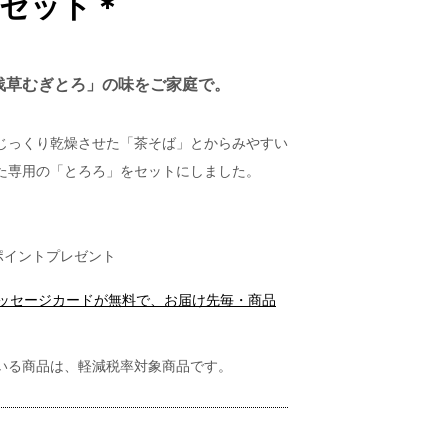
食セット＊
浅草むぎとろ」の味をご家庭で。
じっくり乾燥させた「茶そば」とからみやすい
た専用の「とろろ」をセットにしました。
ポイントプレゼント
メッセージカードが無料で、お届け先毎・商品
いる商品は、軽減税率対象商品です。