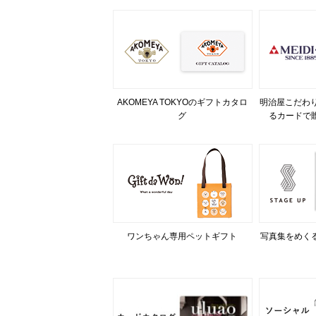
AKOMEYA TOKYOのギフトカタロ
明治屋こだわり
グ
るカードで
ワンちゃん専用ペットギフト
写真集をめく