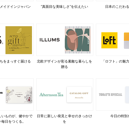
メイドインジャパン
”真面目な美味しさ”を伝えたい
日本のこだわ
ちをまっすぐ届ける
北欧デザインが彩る素敵な暮らしを
「ロフト」の魅
贈る
しいものが、健やかで
日常に新しい発見と幸せのきっかけ
今日の特別
い毎日をつくる。
を