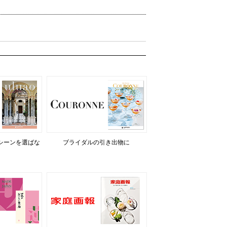
シーンを選ばな
ブライダルの引き出物に