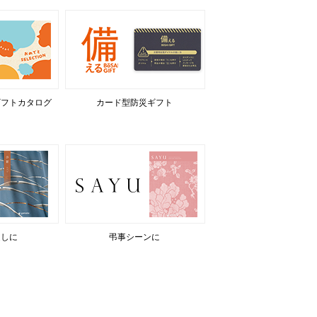
ギフトカタログ
カード型防災ギフト
返しに
弔事シーンに