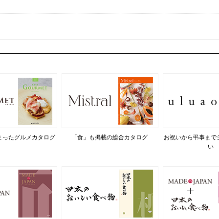
まったグルメカタログ
「食」も掲載の総合カタログ
お祝いから弔事まで
い