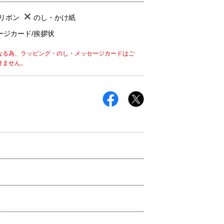
/リボン
のし・かけ紙
ージカード/挨拶状
なる為、ラッピング・のし・メッセージカードはご
けません。