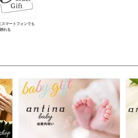
にスマートフォンでも
贈れる