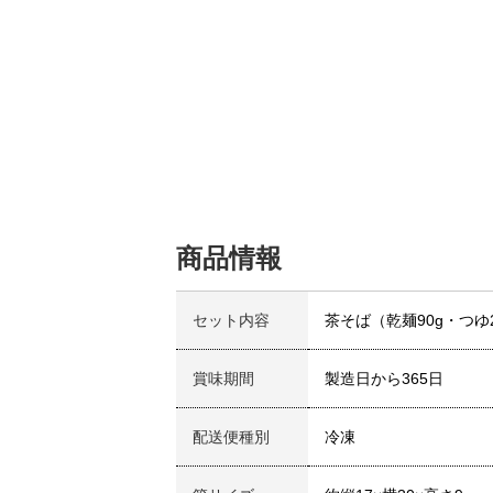
商品情報
セット内容
茶そば（乾麺90g・つゆ2
賞味期間
製造日から365日
配送便種別
冷凍