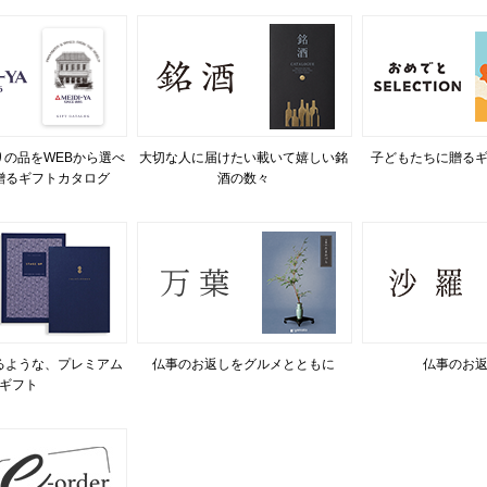
の品をWEBから選べ
大切な人に届けたい載いて嬉しい銘
子どもたちに贈る
贈るギフトカタログ
酒の数々
るような、プレミアム
仏事のお返しをグルメとともに
仏事のお
ギフト