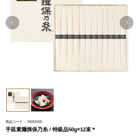
商品コード： 74093155
手延素麺揖保乃糸 / 特級品50g×12束＊