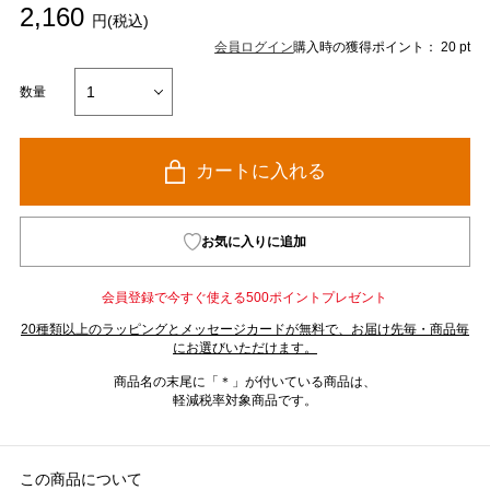
2,160
円(税込)
会員ログイン
購入時の獲得ポイント： 20 pt
数量
カートに入れる
お気に入りに追加
会員登録で今すぐ使える500ポイントプレゼント
20種類以上のラッピングとメッセージカードが無料で、お届け先毎・商品毎
にお選びいただけます。
商品名の末尾に「＊」が付いている商品は、
軽減税率対象商品です。
この商品について