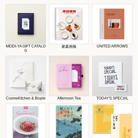
MEIDI-YA GIFT CATALO
UNITED ARROWS
家庭画報
G
CosmeKitchen & Biople
Afternoon Tea
TODAY'S SPECIAL