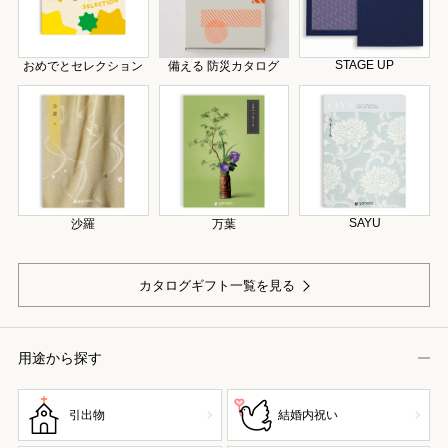
STAGE UP
おめでとセレクション
備える 防災カタログ
SAYU
沙羅
万葉
カタログギフト一覧を見る
用途から探す
引出物
結婚内祝い