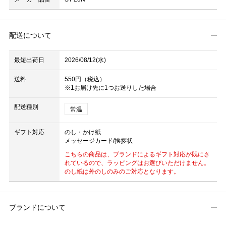
配送について
最短出荷日
2026/08/12(水)
送料
550円（税込）
※1お届け先に1つお送りした場合
配送種別
常温
ギフト対応
のし・かけ紙
メッセージカード/挨拶状
こちらの商品は、ブランドによるギフト対応が既にさ
れているので、ラッピングはお選びいただけません。
のし紙は外のしのみのご対応となります。
ブランドについて