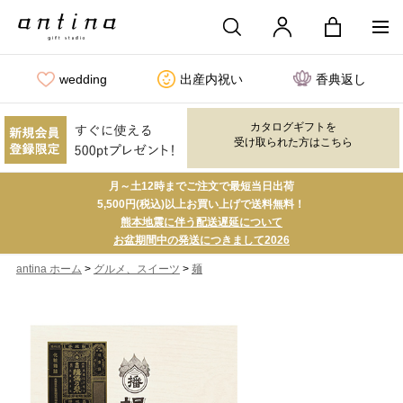
wedding
出産内祝い
香典返し
カタログギフトを
受け取られた方はこちら
月～土12時までご注文で最短当日出荷
5,500円(税込)以上お買い上げで送料無料！
熊本地震に伴う配送遅延について
お盆期間中の発送につきまして2026
>
>
antina ホーム
グルメ、スイーツ
麺