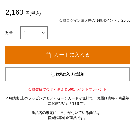
2,160
円(税込)
会員ログイン
購入時の獲得ポイント： 20 pt
数量
カートに入れる
お気に入りに追加
会員登録で今すぐ使える500ポイントプレゼント
20種類以上のラッピングとメッセージカードが無料で、お届け先毎・商品毎
にお選びいただけます。
商品名の末尾に「＊」が付いている商品は、
軽減税率対象商品です。