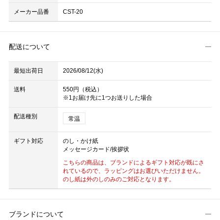
メーカー品番
CST-20
配送について
最短出荷日
2026/08/12(水)
送料
550円（税込）
※1お届け先に1つお送りした場合
配送種別
常温
ギフト対応
のし・かけ紙
メッセージカード/挨拶状
こちらの商品は、ブランドによるギフト対応が既にさ
れているので、ラッピングはお選びいただけません。
のし紙は外のしのみのご対応となります。
ブランドについて