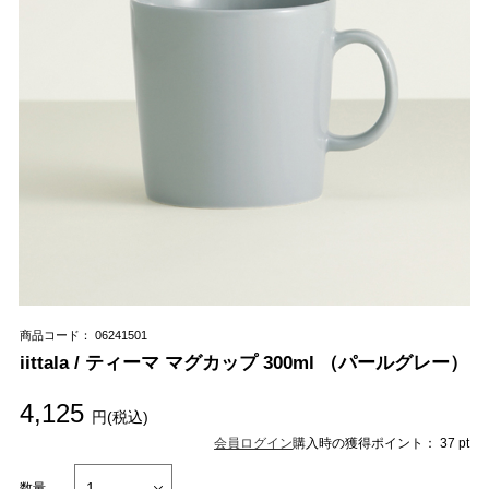
商品コード： 06241501
iittala / ティーマ マグカップ 300ml （パールグレー）
4,125
円(税込)
会員ログイン
購入時の獲得ポイント： 37 pt
数量