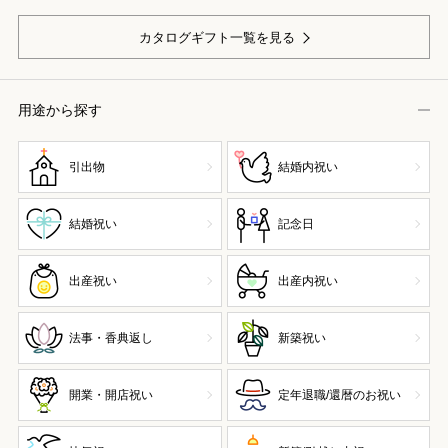
カタログギフト一覧を見る
用途から探す
引出物
結婚内祝い
結婚祝い
記念日
出産祝い
出産内祝い
法事・香典返し
新築祝い
開業・開店祝い
定年退職/還暦のお祝い