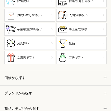
快気祝い
新築/引越し内祝い
お祝い返し/内祝い
入園/入学祝い
卒業/就職/栄転祝い
手土産/ご挨拶
お見舞い
景品
ご褒美ギフト
プチギフト
価格から探す
ブランドから探す
商品カテゴリから探す