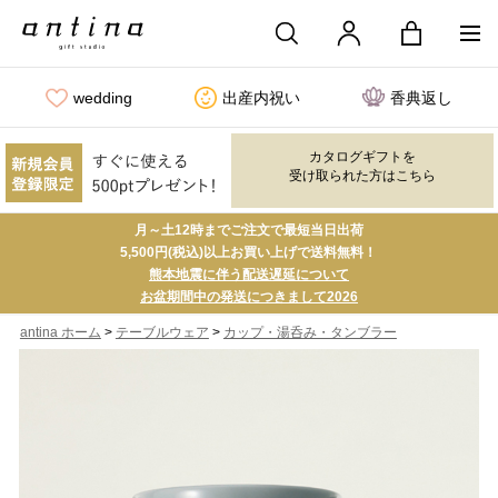
wedding
出産内祝い
香典返し
カタログギフトを
受け取られた方はこちら
月～土12時までご注文で最短当日出荷
5,500円(税込)以上お買い上げで送料無料！
熊本地震に伴う配送遅延について
お盆期間中の発送につきまして2026
>
>
antina ホーム
テーブルウェア
カップ・湯呑み・タンブラー