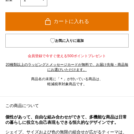
カートに入れる
お気に入りに追加
会員登録で今すぐ使える500ポイントプレゼント
20種類以上のラッピングとメッセージカードが無料で、お届け先毎・商品毎
にお選びいただけます。
商品名の末尾に「＊」が付いている商品は、
軽減税率対象商品です。
この商品について
個性があって、自由な組み合わせができて、多機能な商品は日常
の暮らしに役立ち自己表現もできる恒久的なデザインです。
シェイプ、サイズおよび色の無限の組合せが広がるティーマは、