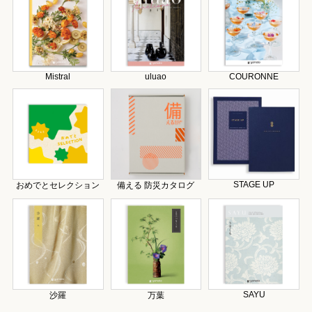
Mistral
uluao
COURONNE
STAGE UP
おめでとセレクション
備える 防災カタログ
SAYU
沙羅
万葉