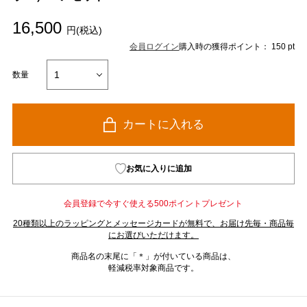
16,500
円(税込)
会員ログイン
購入時の獲得ポイント： 150 pt
数量
カートに入れる
お気に入りに追加
会員登録で今すぐ使える500ポイントプレゼント
20種類以上のラッピングとメッセージカードが無料で、お届け先毎・商品毎
にお選びいただけます。
商品名の末尾に「＊」が付いている商品は、
軽減税率対象商品です。