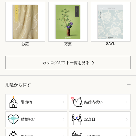
SAYU
沙羅
万葉
カタログギフト一覧を見る
用途から探す
引出物
結婚内祝い
結婚祝い
記念日