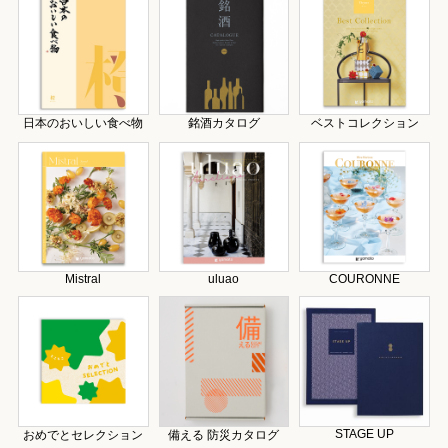
日本のおいしい食べ物
銘酒カタログ
ベストコレクション
Mistral
uluao
COURONNE
STAGE UP
おめでとセレクション
備える 防災カタログ