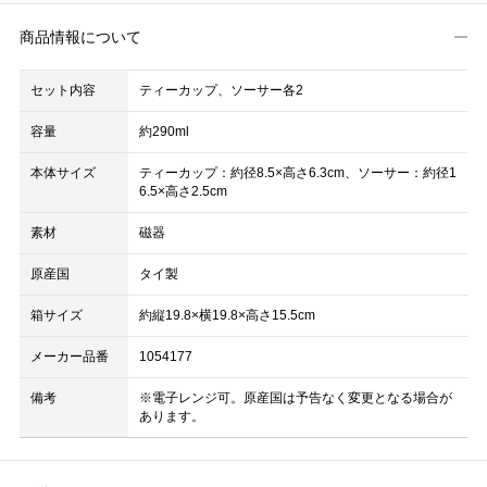
商品情報について
セット内容
ティーカップ、ソーサー各2
容量
約290ml
本体サイズ
ティーカップ：約径8.5×高さ6.3cm、ソーサー：約径1
6.5×高さ2.5cm
素材
磁器
原産国
タイ製
箱サイズ
約縦19.8×横19.8×高さ15.5cm
メーカー品番
1054177
備考
※電子レンジ可。原産国は予告なく変更となる場合が
あります。