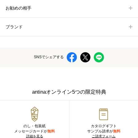
お勧めの相手
ブランド
SNSでシェアする
antinaオンライン5つの限定特典
のし・包装紙
カタログギフト
メッセージカードが
無料
サンプル請求が
無料
詳細を見る
ご請求フォーム