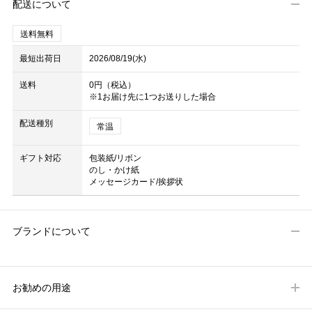
配送について
送料無料
最短出荷日
2026/08/19(水)
送料
0円（税込）
※1お届け先に1つお送りした場合
配送種別
常温
ギフト対応
包装紙/リボン
のし・かけ紙
メッセージカード/挨拶状
ブランドについて
お勧めの用途