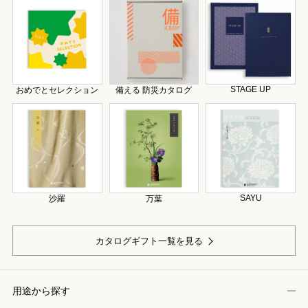
STAGE UP
おめでとセレクション
備える 防災カタログ
SAYU
沙羅
万葉
カタログギフト一覧を見る
用途から探す