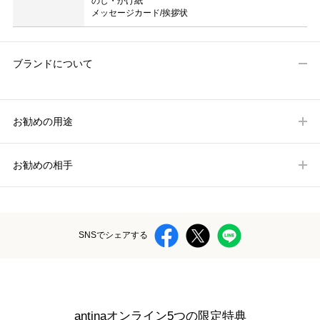
のし・かけ紙
メッセージカード/挨拶状
ブランドについて
お勧めの用途
お勧めの相手
SNSでシェアする
antinaオンライン5つの限定特典