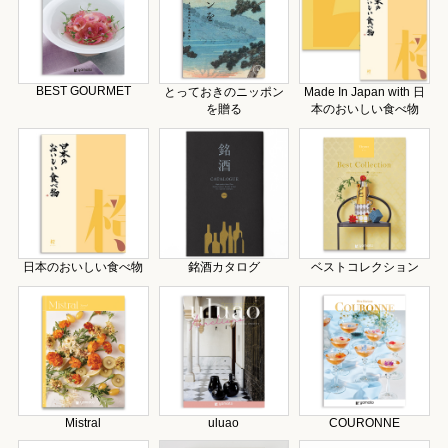
BEST GOURMET
とっておきのニッポン
Made In Japan with 日
を贈る
本のおいしい食べ物
日本のおいしい食べ物
銘酒カタログ
ベストコレクション
Mistral
uluao
COURONNE