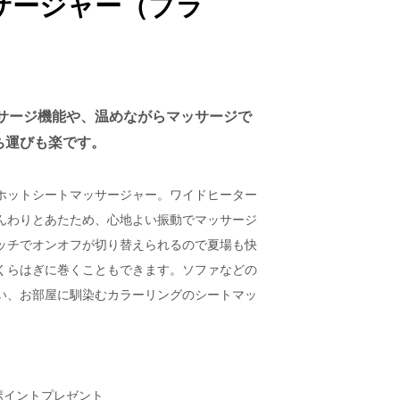
サージャー（ブラ
ッサージ機能や、温めながらマッサージで
ち運びも楽です。
ホットシートマッサージャー。ワイドヒーター
んわりとあたため、心地よい振動でマッサージ
ッチでオンオフが切り替えられるので夏場も快
くらはぎに巻くこともできます。ソファなどの
い、お部屋に馴染むカラーリングのシートマッ
ポイントプレゼント