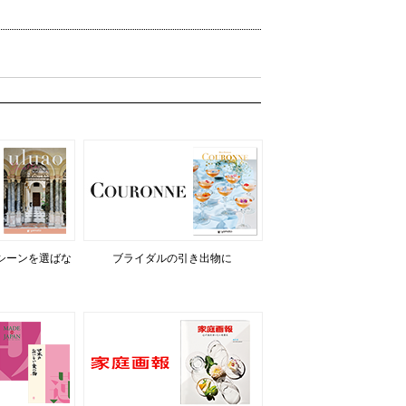
シーンを選ばな
ブライダルの引き出物に