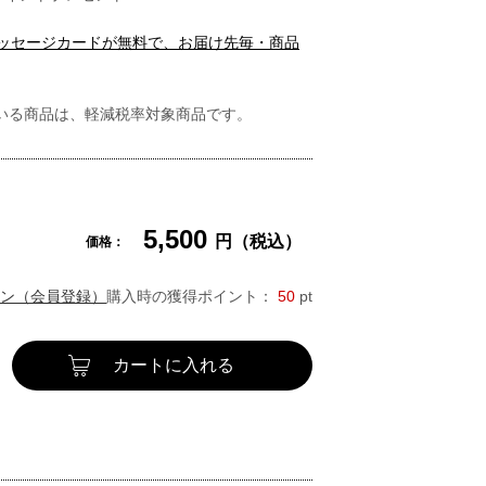
メッセージカードが無料で、お届け先毎・商品
いる商品は、軽減税率対象商品です。
5,500
円（税込）
価格：
ン（会員登録）
購入時の獲得ポイント：
50
pt
カートに入れる