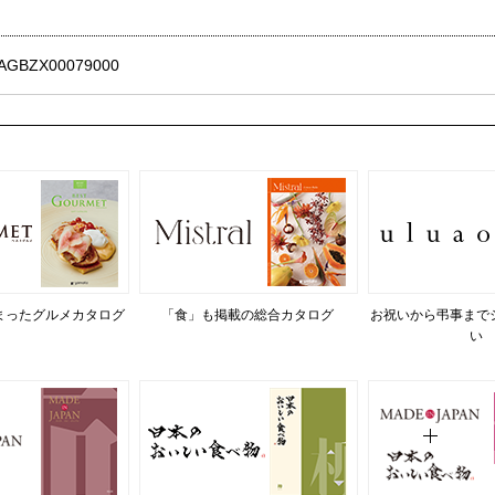
BZX00079000
まったグルメカタログ
「食」も掲載の総合カタログ
お祝いから弔事まで
い