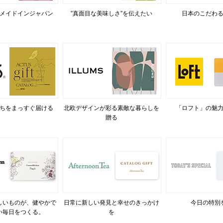
メイドインジャパン
”真面目な美味しさ”を伝えたい
日本のこだわ
ちをまっすぐ届ける
北欧デザインが彩る素敵な暮らしを
「ロフト」の魅
贈る
しいものが、健やかで
日常に新しい発見と幸せのきっかけ
今日の特別
い毎日をつくる。
を