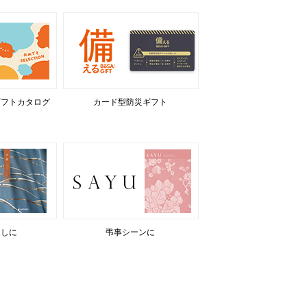
ギフトカタログ
カード型防災ギフト
返しに
弔事シーンに