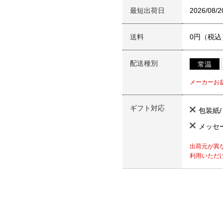
最短出荷日
2026/08/2
送料
0円（税込
配送種別
常温
メーカーお
ギフト対応
包装紙
メッセ
出荷元が異
利用いただ