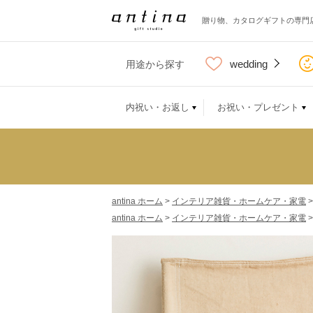
贈り物、カタログギフトの専門
wedding
用途から探す
内祝い・お返し
お祝い・プレゼント
antina ホーム
>
インテリア雑貨・ホームケア・家電
antina ホーム
>
インテリア雑貨・ホームケア・家電