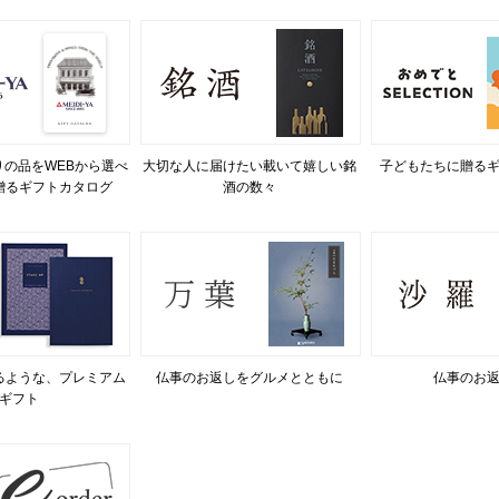
の品をWEBから選べ
大切な人に届けたい載いて嬉しい銘
子どもたちに贈る
贈るギフトカタログ
酒の数々
るような、プレミアム
仏事のお返しをグルメとともに
仏事のお
ギフト