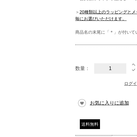
＞
20種類以上のラッピングと
毎にお選びいただけます。
商品名の末尾に「＊」が付いて
数量：
ログイ
お気に入りに追加
送料無料