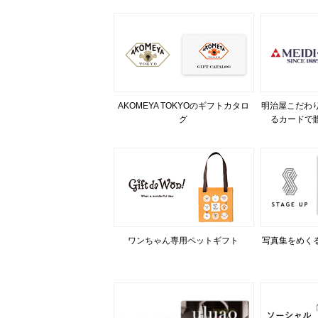
AKOMEYA TOKYOのギフトカタロ
明治屋こだわり
グ
るカードで
ワンちゃん専用ペットギフト
写真集をめく