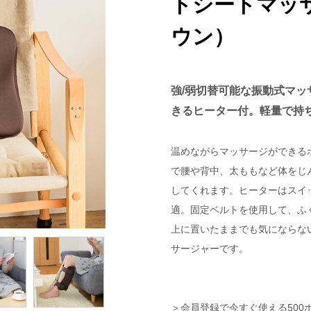
トシートマッ
ウン）
強/弱切替可能な振動式マ
きるヒーター付。軽量で持
温めながらマッサージができる
で腰や背中、太ももなど体をじ
してくれます。ヒーターはスイ
適。固定ベルトを使用して、ふ
上に置いたままでも気にならな
サージャーです。
＞会員登録で今すぐ使える500