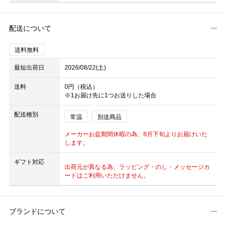
配送について
送料無料
最短出荷日
2026/08/22(土)
送料
0円（税込）
※1お届け先に1つお送りした場合
配送種別
常温
別送商品
メーカーお盆期間休暇の為、8月下旬よりお届けいた
します。
ギフト対応
出荷元が異なる為、ラッピング・のし・メッセージカ
ードはご利用いただけません。
ブランドについて