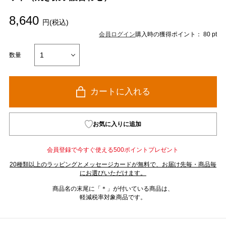
8,640
円(税込)
会員ログイン
購入時の獲得ポイント： 80 pt
数量
カートに入れる
お気に入りに追加
会員登録で今すぐ使える500ポイントプレゼント
20種類以上のラッピングとメッセージカードが無料で、お届け先毎・商品毎
にお選びいただけます。
商品名の末尾に「＊」が付いている商品は、
軽減税率対象商品です。