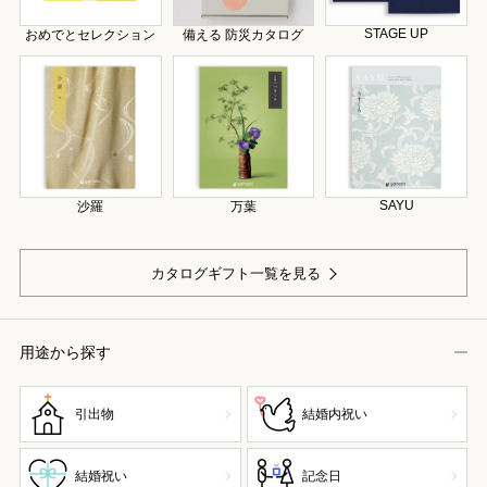
STAGE UP
おめでとセレクション
備える 防災カタログ
SAYU
沙羅
万葉
カタログギフト一覧を見る
用途から探す
引出物
結婚内祝い
結婚祝い
記念日