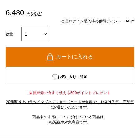
6,480
円(税込)
会員ログイン
購入時の獲得ポイント： 60 pt
数量
カートに入れる
お気に入りに追加
会員登録で今すぐ使える500ポイントプレゼント
20種類以上のラッピングとメッセージカードが無料で、お届け先毎・商品毎
にお選びいただけます。
商品名の末尾に「＊」が付いている商品は、
軽減税率対象商品です。