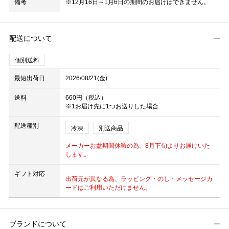
備考
※12月16日～1月6日の期間のお届けはできません。
配送について
個別送料
最短出荷日
2026/08/21(金)
送料
660円（税込）
※1お届け先に1つお送りした場合
配送種別
冷凍
別送商品
メーカーお盆期間休暇の為、8月下旬よりお届けいた
します。
ギフト対応
出荷元が異なる為、ラッピング・のし・メッセージカ
ードはご利用いただけません。
ブランドについて