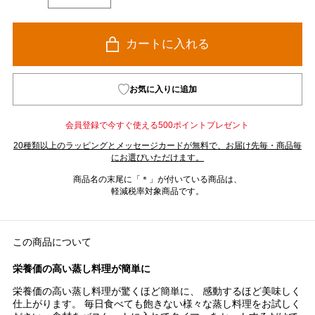
カートに入れる
お気に入りに追加
会員登録で今すぐ使える500ポイントプレゼント
20種類以上のラッピングとメッセージカードが無料で、お届け先毎・商品毎
にお選びいただけます。
商品名の末尾に「＊」が付いている商品は、
軽減税率対象商品です。
この商品について
栄養価の高い蒸し料理が簡単に
栄養価の高い蒸し料理が驚くほど簡単に、 感動するほど美味しく
仕上がります。 毎日食べても飽きない様々な蒸し料理をお試しく