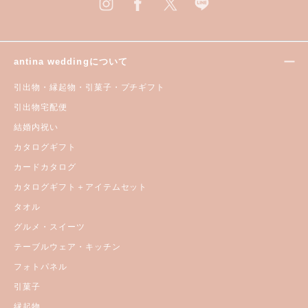
antina weddingについて
引出物・縁起物・引菓子・プチギフト
引出物宅配便
結婚内祝い
カタログギフト
カードカタログ
カタログギフト＋アイテムセット
タオル
グルメ・スイーツ
テーブルウェア・キッチン
フォトパネル
引菓子
縁起物