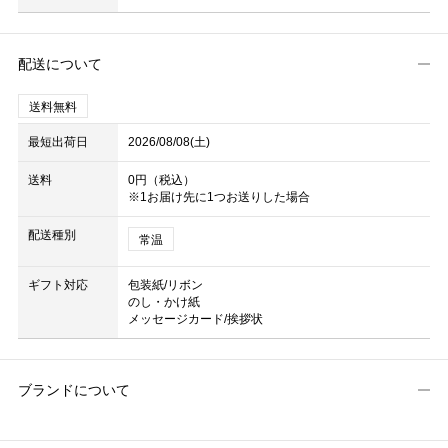
配送について
送料無料
最短出荷日
2026/08/08(土)
送料
0円（税込）
※1お届け先に1つお送りした場合
配送種別
常温
ギフト対応
包装紙/リボン
のし・かけ紙
メッセージカード/挨拶状
ブランドについて