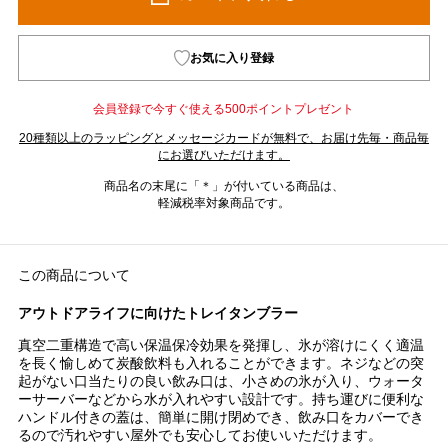
お気に入り登録
会員登録で今すぐ使える500ポイントプレゼント
20種類以上のラッピングとメッセージカードが無料で、お届け先毎・商品毎
にお選びいただけます。
商品名の末尾に「＊」が付いている商品は、
軽減税率対象商品です。
この商品について
アウトドアライフに向けたトレイタンブラー
真空二重構造で高い保温保冷効果を発揮し、氷が溶けにくく適温
を長く愉しめて炭酸飲料も入れることができます。ネジなどの突
起がない口当たりの良い飲み口は、小さめの氷が入り、ウォータ
ーサーバーなどから水が入れやすい設計です。持ち運びに便利な
ハンドル付きの蓋は、簡単に開け閉めでき、飲み口をカバーでき
るので汚れやすい屋外でも安心してお使いいただけます。