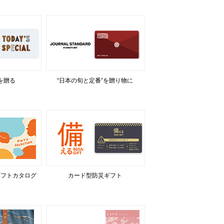
を贈る
“日本の旬と定番”を贈り物に
ギフトカタログ
カード型防災ギフト