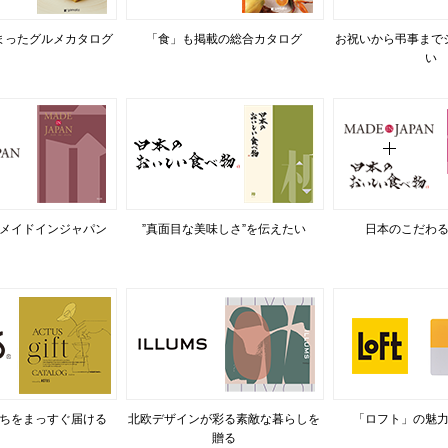
まったグルメカタログ
「食」も掲載の総合カタログ
お祝いから弔事まで
い
メイドインジャパン
”真面目な美味しさ”を伝えたい
日本のこだわ
ちをまっすぐ届ける
北欧デザインが彩る素敵な暮らしを
「ロフト」の魅
贈る