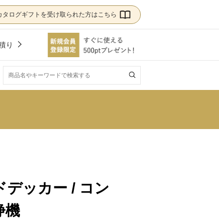
カタログギフトを受け取られた方はこちら
積り
！
デッカー / コン
浄機