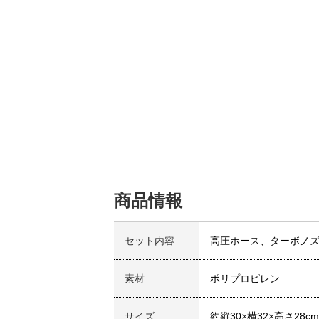
商品情報
セット内容
高圧ホース、ターボノ
素材
ポリプロピレン
サイズ
約縦30×横32×高さ28cm