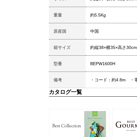
重量
約5.5Kg
原産国
中国
箱サイズ
約縦38×横35×高さ30cm
型番
BEPW1600H
備考
・コード：約4.8m ・電
カタログ一覧