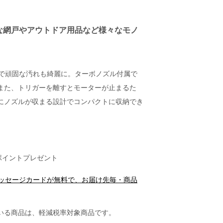
な網戸やアウトドア用品など様々なモノ
圧で頑固な汚れも綺麗に。ターボノズル付属で
また、トリガーを離すとモーターが止まるた
にノズルが収まる設計でコンパクトに収納でき
ポイントプレゼント
メッセージカードが無料で、お届け先毎・商品
いる商品は、軽減税率対象商品です。