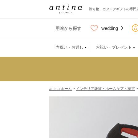
贈り物、カタログギフトの専門
wedding
用途から探す
内祝い・お返し
お祝い・プレゼント
antina ホーム
>
インテリア雑貨・ホームケア・家電