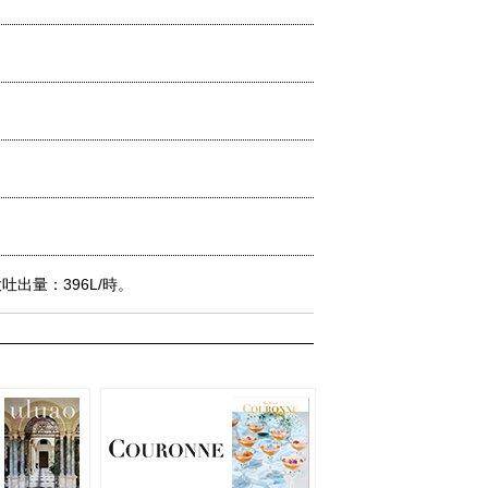
吐出量：396L/時。