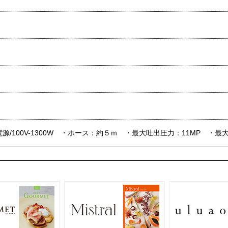
源/100V-1300W ・ホース：約５ｍ ・最大吐出圧力：11MP ・最大