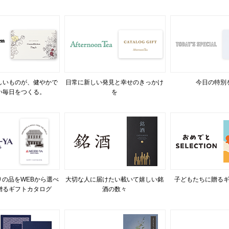
しいものが、健やかで
日常に新しい発見と幸せのきっかけ
今日の特別
い毎日をつくる。
を
の品をWEBから選べ
大切な人に届けたい載いて嬉しい銘
子どもたちに贈る
贈るギフトカタログ
酒の数々