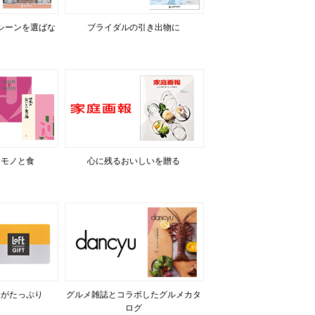
シーンを選ばな
ブライダルの引き出物に
るモノと食
心に残るおいしいを贈る
力がたっぷり
グルメ雑誌とコラボしたグルメカタ
ログ