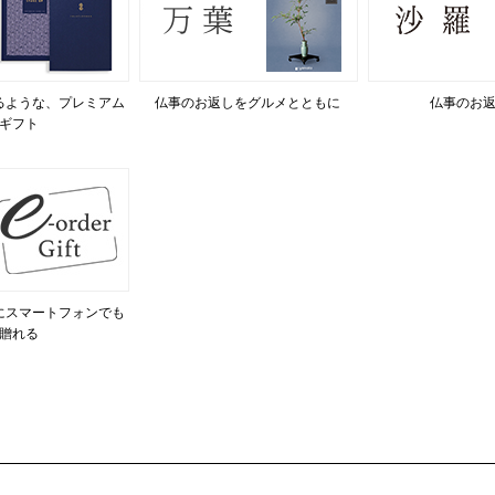
るような、プレミアム
仏事のお返しをグルメとともに
仏事のお
ギフト
にスマートフォンでも
贈れる