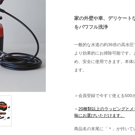
家の外壁や車、デリケート
をパワフル洗浄
一般的な水道の約36倍の高水
より効果的にお掃除可能です。
め、安全に使用できます。本体
ます。
＞会員登録で今すぐ使える500
＞
20種類以上のラッピングと
毎にお選びいただけます。
商品名の末尾に「＊」が付いて