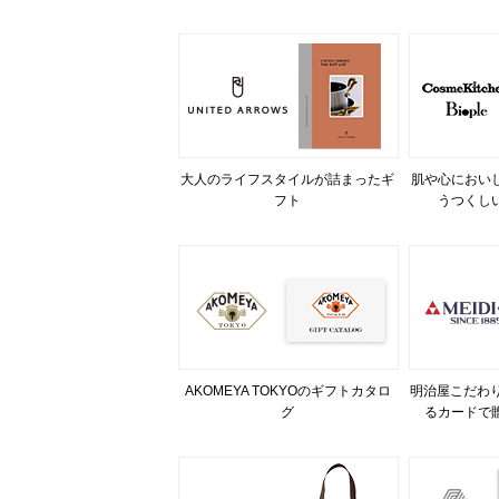
大人のライフスタイルが詰まったギ
肌や心におい
フト
うつくし
AKOMEYA TOKYOのギフトカタロ
明治屋こだわり
グ
るカードで