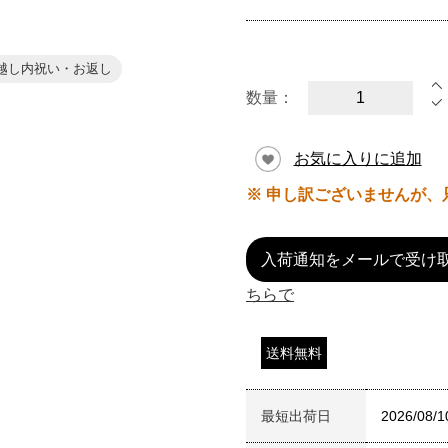
越し内祝い・お返し
数量：
お気に入りに追加
※ 申し訳ございませんが、
入荷通知をメールで受け
ちらで
送料無料
最短出荷日
2026/08/1