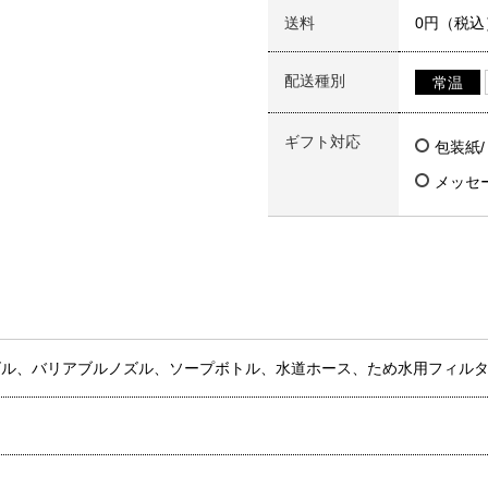
送料
0円（税込
配送種別
常温
ギフト対応
包装紙
メッセ
ズル、バリアブルノズル、ソープボトル、水道ホース、ため水用フィル