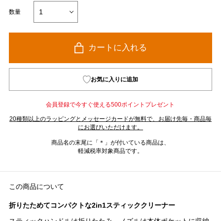
数量
カートに入れる
お気に入りに追加
会員登録で今すぐ使える500ポイントプレゼント
20種類以上のラッピングとメッセージカードが無料で、お届け先毎・商品毎
にお選びいただけます。
商品名の末尾に「＊」が付いている商品は、
軽減税率対象商品です。
この商品について
折りたためてコンパクトな2in1スティッククリーナー
スティックハンドルは折りたたみ、ノズルは本体ポケットに収納