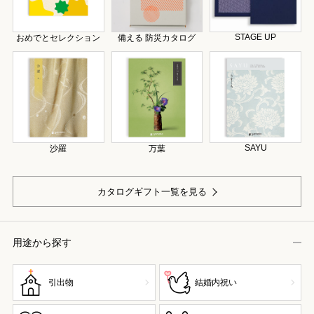
STAGE UP
おめでとセレクション
備える 防災カタログ
SAYU
沙羅
万葉
カタログギフト一覧を見る
用途から探す
引出物
結婚内祝い