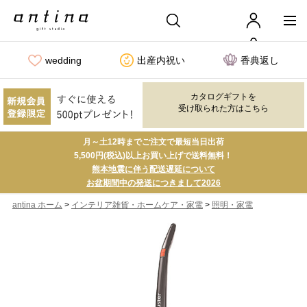
wedding
出産内祝い
香典返し
カタログギフトを
受け取られた方はこちら
月～土12時までご注文で最短当日出荷
5,500円(税込)以上お買い上げで送料無料！
熊本地震に伴う配送遅延について
お盆期間中の発送につきまして2026
>
>
antina ホーム
インテリア雑貨・ホームケア・家電
照明・家電