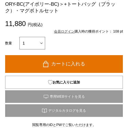
ORY-BC(アイボリー-BC)＞+トートバッグ（ブラッ
ク）・マグボトルセット
11,880
円(税込)
会員ログイン
購入時の獲得ポイント： 108 pt
数量
カートに入れる
お気に入りに追加
閲覧専用のIDとPWでご覧いただけます。