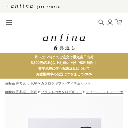
月～土12時までご注文で最短当日出荷
5,500円(税込)以上お買い上げで送料無料！
熊本地震に伴う配送遅延について
お盆期間中の発送につきまして2026
>
antina 香典返し TOP
カタログギフト+アイテムセット
>
>
antina 香典返し TOP
ブランドのカタログギフト
ディーンアンドデルーカ