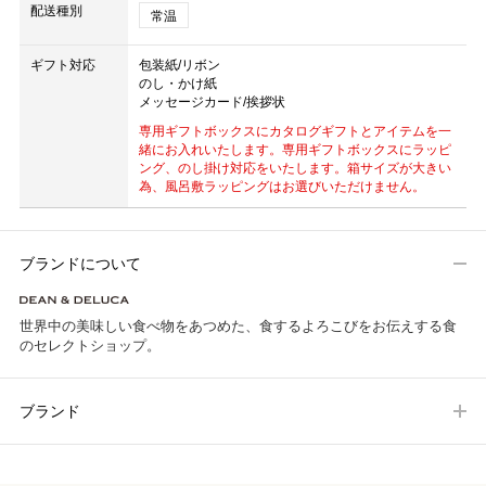
配送種別
常温
ギフト対応
包装紙/リボン
のし・かけ紙
メッセージカード/挨拶状
専用ギフトボックスにカタログギフトとアイテムを一
緒にお入れいたします。専用ギフトボックスにラッピ
ング、のし掛け対応をいたします。箱サイズが大きい
為、風呂敷ラッピングはお選びいただけません。
ブランドについて
世界中の美味しい食べ物をあつめた、食するよろこびをお伝えする食
のセレクトショップ。
ブランド