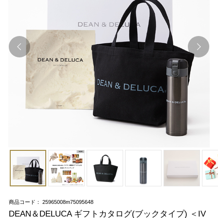
商品コード： 25965008m75095648
DEAN＆DELUCA ギフトカタログ(ブックタイプ) ＜IV