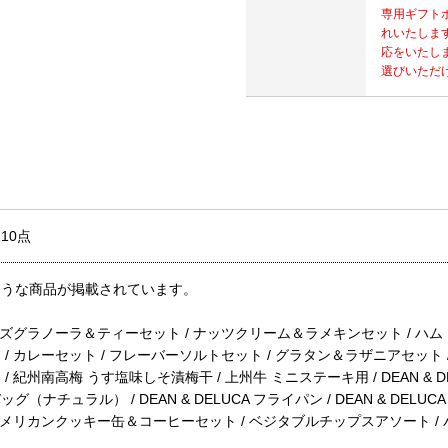
専用ギフト
れいたしま
応をいたし
選びいただ
10点
ような商品が掲載されています。
ウズグラノーラ＆ティーセット / ナッツクリーム＆ラメキンセット / ハ
/ カレーセット / フレーバーソルトセット / グラタン＆ラザニアセット 
紀州南高梅 うす塩味しそ漬梅干 / 上州牛 ミニステーキ用 / DEAN & DELU
ナチュラル） / DEAN & DELUCA フライパン / DEAN & DEL
アメリカンクッキー缶＆コーヒーセット / ベジタブルチップスアソート 