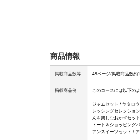
商品情報
掲載商品数等
48ページ/掲載商品数約1
掲載商品例
このコースには以下の
ジャムセット / ヤタロ
レッシングセレクション 
んを楽しむおかずセット / 
トート＆ショッピングバッグ（
アンスイーツセット / 