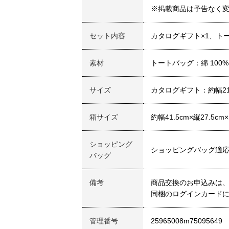
※掲載商品は予告なく
セット内容
カタログギフト×1、トー
素材
トートバッグ：綿 100
サイズ
カタログギフト：約幅21c
箱サイズ
約幅41.5cm×縦27.5cm
ショッピング
ショッピングバッグ適
バッグ
備考
商品交換のお申込みは、
同梱のログインカードに
管理番号
25965008m75095649