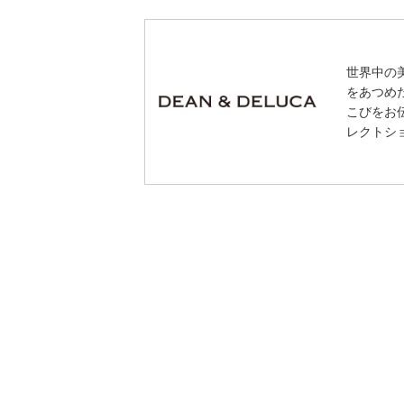
世界中の
をあつめ
こびをお
レクトシ