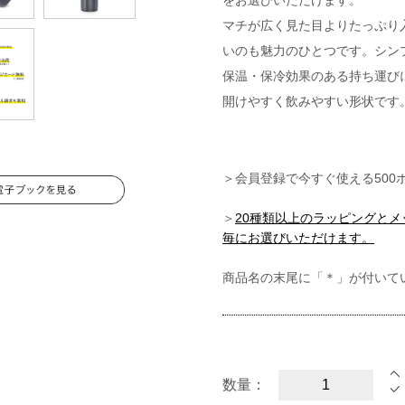
をお選びいただけます。
マチが広く見た目よりたっぷり
いのも魅力のひとつです。シン
保温・保冷効果のある持ち運び
開けやすく飲みやすい形状です
＞会員登録で今すぐ使える500
＞
20種類以上のラッピングと
毎にお選びいただけます。
商品名の末尾に「＊」が付いて
数量：