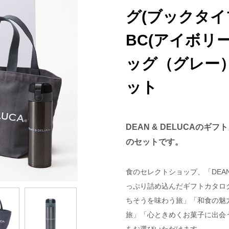
グ(ブックタイプ)
BC(アイボリー
ッグ（グレー
ット
DEAN & DELUCAの
のセットです。
食のセレクトショップ、「DEAN
っぷり詰め込んだギフトカタロ
ちそうを味わう旅」「和食の魅
旅」「心ときめくお菓子に出会