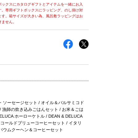
ボックスにカタログギフトとアイテムを一緒にお入
す。専用ギフトボックスにラッピング、のし掛け対
ます。箱サイズが大きい為、風呂敷ラッピングはお
けません。
ム・ソーセージセット / オイル＆バルサミコド
/ 漁師の炊き込みごはんセット / お米＆ごは
CA ホーローケトル / DEAN & DELUCA
UCA コールドブリューコーヒーセット / イタリ
/ バウムクーヘン＆コーヒーセット