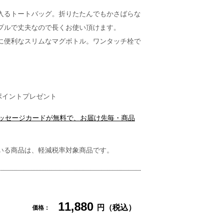
入るトートバッグ。折りたたんでもかさばらな
プルで丈夫なので長くお使い頂けます。
に便利なスリムなマグボトル。ワンタッチ栓で
。
ポイントプレゼント
メッセージカードが無料で、お届け先毎・商品
いる商品は、軽減税率対象商品です。
11,880
円（税込）
価格：