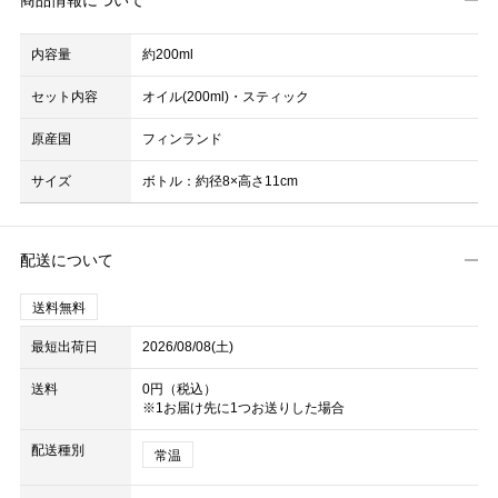
商品情報について
内容量
約200ml
セット内容
オイル(200ml)・スティック
原産国
フィンランド
サイズ
ボトル：約径8×高さ11cm
配送について
送料無料
最短出荷日
2026/08/08(土)
送料
0円（税込）
※1お届け先に1つお送りした場合
配送種別
常温