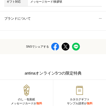
ギフト対応
メッセージカード/挨拶状
ブランドについて
SNSでシェアする
antinaオンライン5つの限定特典
のし・包装紙
カタログギフト
メッセージカードが
無料
サンプル請求が
無料