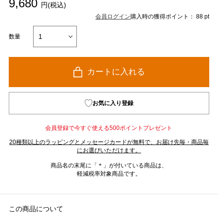
9,680
円(税込)
会員ログイン
購入時の獲得ポイント： 88 pt
数量
カートに入れる
お気に入り登録
会員登録で今すぐ使える500ポイントプレゼント
20種類以上のラッピングとメッセージカードが無料で、お届け先毎・商品毎
にお選びいただけます。
商品名の末尾に「＊」が付いている商品は、
軽減税率対象商品です。
この商品について