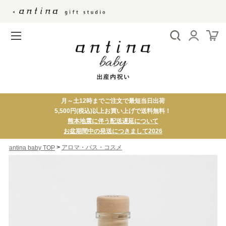
月～土12時までご注文で最短当日出荷
5,500円(税込)以上お買い上げで送料無料！
熊本地震に伴う配送遅延について
お盆期間中の発送につきまして2026
>
アロマ・バス・コスメ
antina baby TOP