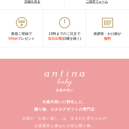
詳細を見る
ご請求フォーム
新規ご登録で
12時までのご注文で
挨拶状・かけ紙が
500pt
プレゼント
当日出荷
(日曜を除く)
無料
出産内祝いに特化した、
贈り物、カタログギフトの専門店
出産の「お祝い返し」は、生まれた赤ちゃんの
お披露目も兼ねた大切な贈り物。