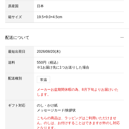
原産国
日本
箱サイズ
19.5×9.0×4.5cm
配送について
最短出荷日
2026/08/20(木)
送料
550円（税込）
※1お届け先に1つお送りした場合
配送種別
常温
メーカーお盆期間休暇の為、8月下旬よりお届けいた
します。
ギフト対応
のし・かけ紙
メッセージカード/挨拶状
こちらの商品は、ラッピングはご利用いただけませ
ん。のしは、お付けすることはできますが外のし対応
となります。