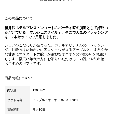
この商品について
軽井沢ホテルブレストンコートのパーティ時の演出として好評い
ただいている「マルシェスタイル」。そこで人気のドレッシング
を、2本セットでご用意しました。
シェフのこだわりが詰まった、ホテルオリジナルのドレッシン
グ。甘酸っぱい味わいに黒コショウが香るアップルと、まろやか
な甘さにマスタードの酸味が絶妙なオニオンの2種の味をお届け
します。幅広い年代の方にお贈りいただける、内祝いや引出物に
おすすめのギフトです。
商品情報について
内容量
120ml×2
セット内容
アップル・オニオン 各1本/120ml
賞味期間
常温30日