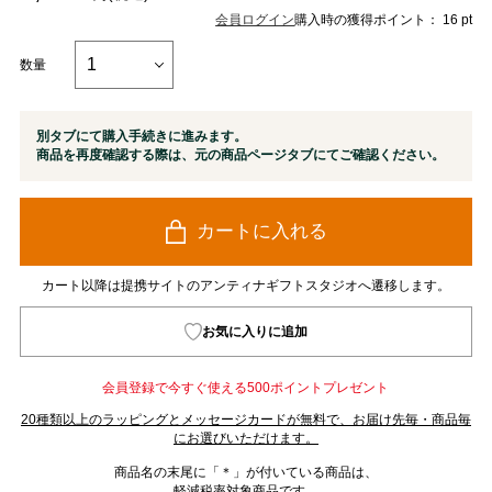
会員ログイン
購入時の獲得ポイント： 16 pt
数量
別タブにて購入手続きに進みます。
商品を再度確認する際は、元の商品ページタブにてご確認ください。
カートに入れる
カート以降は提携サイトのアンティナギフトスタジオへ遷移します。
お気に入りに追加
会員登録で今すぐ使える500ポイントプレゼント
20種類以上のラッピングとメッセージカードが無料で、お届け先毎・商品毎
にお選びいただけます。
商品名の末尾に「＊」が付いている商品は、
軽減税率対象商品です。