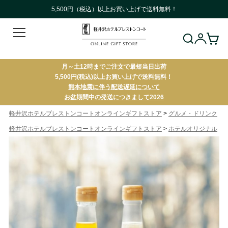
5,500円（税込）以上お買い上げで送料無料！
月～土12時までご注文で最短当日出荷
5,500円(税込)以上お買い上げで送料無料！
熊本地震に伴う配送遅延について
お盆期間中の発送につきまして2026
>
軽井沢ホテルブレストンコートオンラインギフトストア
グルメ・ドリンク
>
軽井沢ホテルブレストンコートオンラインギフトストア
ホテルオリジナル