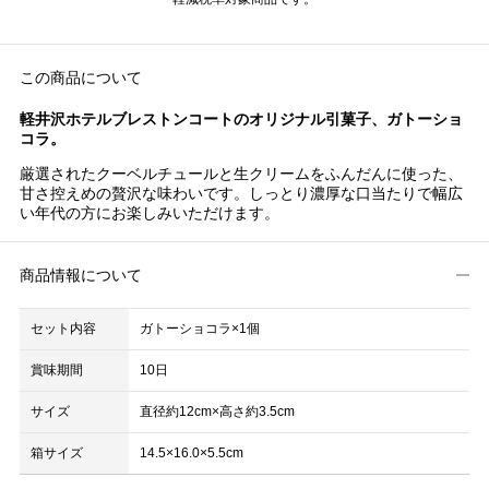
この商品について
軽井沢ホテルブレストンコートのオリジナル引菓子、ガトーショ
コラ。
厳選されたクーベルチュールと生クリームをふんだんに使った、
甘さ控えめの贅沢な味わいです。しっとり濃厚な口当たりで幅広
い年代の方にお楽しみいただけます。
商品情報について
セット内容
ガトーショコラ×1個
賞味期間
10日
サイズ
直径約12cm×高さ約3.5cm
箱サイズ
14.5×16.0×5.5cm