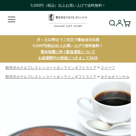
5,500円（税込）以上お買い上げで送料無料！
月～土12時までご注文で最短当日出荷
5,500円(税込)以上お買い上げで送料無料！
熊本地震に伴う配送遅延について
お盆期間中の発送につきまして2026
>
軽井沢ホテルブレストンコートオンラインギフトストア
スイーツ
>
軽井沢ホテルブレストンコートオンラインギフトストア
ホテルオリジナル