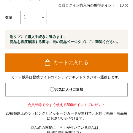
会員ログイン
購入時の獲得ポイント： 13 pt
数量
別タブにて購入手続きに進みます。
商品を再度確認する際は、元の商品ページタブにてご確認ください。
カートに入れる
カート以降は提携サイトのアンティナギフトスタジオへ遷移します。
お気に入りに追加
会員登録で今すぐ使える500ポイントプレゼント
20種類以上のラッピングとメッセージカードが無料で、お届け先毎・商品毎
にお選びいただけます。
商品名の末尾に「＊」が付いている商品は、
軽減税率対象商品です。