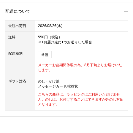
配送について
最短出荷日
2026/08/26(水)
送料
550円（税込）
※1お届け先に1つお送りした場合
配送種別
常温
メーカーお盆期間休暇の為、8月下旬よりお届けいた
します。
ギフト対応
のし・かけ紙
メッセージカード/挨拶状
こちらの商品は、ラッピングはご利用いただけませ
ん。のしは、お付けすることはできますが外のし対応
となります。