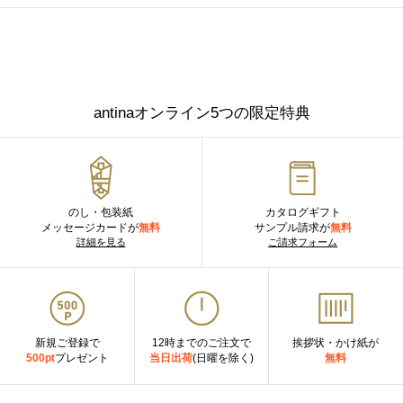
antinaオンライン5つの限定特典
のし・包装紙
カタログギフト
メッセージカードが
無料
サンプル請求が
無料
詳細を見る
ご請求フォーム
新規ご登録で
12時までのご注文で
挨拶状・かけ紙が
500pt
プレゼント
当日出荷
(日曜を除く)
無料