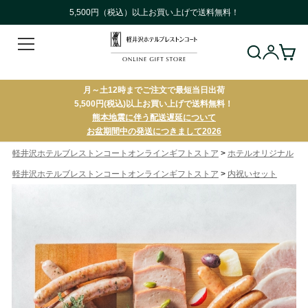
5,500円（税込）以上お買い上げで送料無料！
月～土12時までご注文で最短当日出荷
5,500円(税込)以上お買い上げで送料無料！
熊本地震に伴う配送遅延について
お盆期間中の発送につきまして2026
>
軽井沢ホテルブレストンコートオンラインギフトストア
ホテルオリジナル
>
軽井沢ホテルブレストンコートオンラインギフトストア
内祝いセット