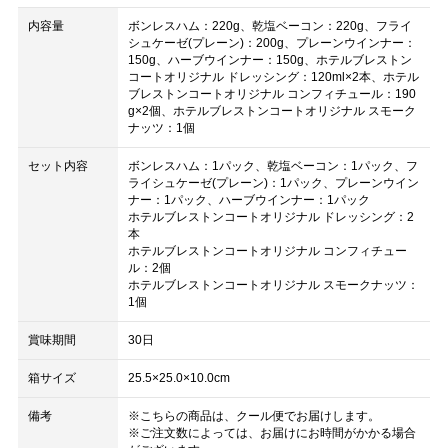
内容量
ボンレスハム：220g、乾塩ベーコン：220g、フライ
シュケーゼ(プレーン)：200g、プレーンウインナー：
150g、ハーブウインナー：150g、ホテルブレストン
コートオリジナル ドレッシング：120ml×2本、ホテル
ブレストンコートオリジナル コンフィチュール：190
g×2個、ホテルブレストンコートオリジナル スモーク
ナッツ：1個
セット内容
ボンレスハム：1パック、乾塩ベーコン：1パック、フ
ライシュケーゼ(プレーン)：1パック、プレーンウイン
ナー：1パック、ハーブウインナー：1パック
ホテルブレストンコートオリジナル ドレッシング：2
本
ホテルブレストンコートオリジナル コンフィチュー
ル：2個
ホテルブレストンコートオリジナル スモークナッツ：
1個
賞味期間
30日
箱サイズ
25.5×25.0×10.0cm
備考
※こちらの商品は、クール便でお届けします。
※ご注文数によっては、お届けにお時間がかかる場合