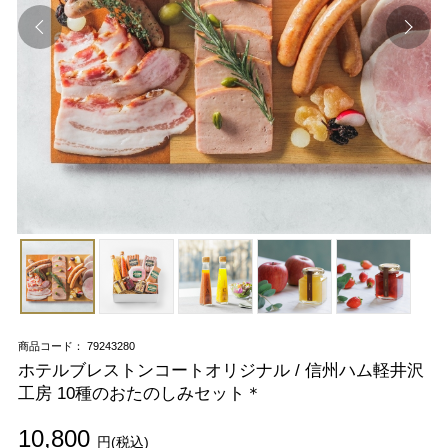
商品コード： 79243280
ホテルブレストンコートオリジナル / 信州ハム軽井沢
工房 10種のおたのしみセット＊
10,800
円(税込)