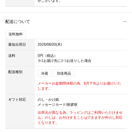
がございます。
配送について
送料無料
最短出荷日
2026/08/20(木)
送料
0円（税込）
※1お届け先に1つお送りした場合
配送種別
冷蔵
別送商品
メーカーお盆期間休暇の為、8月下旬よりお届けいた
します。
ギフト対応
のし・かけ紙
メッセージカード/挨拶状
出荷元が異なる為、ラッピングはご利用いただけませ
ん。のしは、お付けすることはできますが外のし対応
となります。