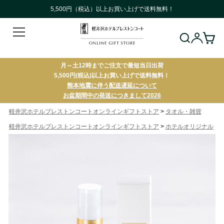
5,500円（税込）以上お買い上げで送料無料！
月～土12時までご注文で最短当日出荷
5,500円(税込)以上お買い上げで送料無料！
熊本地震に伴う配送遅延について
お盆期間中の発送につきまして2026
>
軽井沢ホテルブレストンコートオンラインギフトストア
タオル・雑貨
>
軽井沢ホテルブレストンコートオンラインギフトストア
ホテルオリジナル