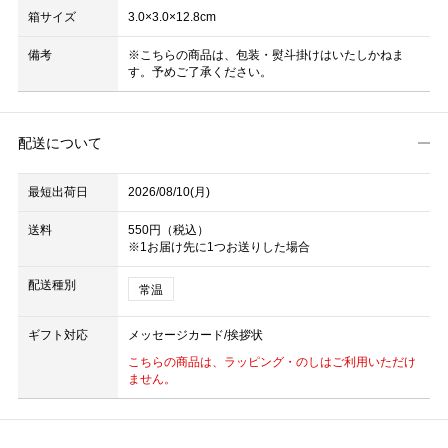
箱サイズ
3.0×3.0×12.8cm
備考
※こちらの商品は、包装・熨斗掛けはいたしかねま
す。予めご了承ください。
配送について
最短出荷日
2026/08/10(月)
送料
550円（税込）
※1お届け先に1つお送りした場合
配送種別
常温
ギフト対応
メッセージカード/挨拶状
こちらの商品は、ラッピング・のしはご利用いただけ
ません。