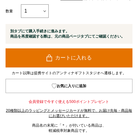
数量
別タブにて購入手続きに進みます。
商品を再度確認する際は、元の商品ページタブにてご確認ください。
カートに入れる
カート以降は提携サイトのアンティナギフトスタジオへ遷移します。
お気に入りに追加
会員登録で今すぐ使える500ポイントプレゼント
20種類以上のラッピングとメッセージカードが無料で、お届け先毎・商品毎
にお選びいただけます。
商品名の末尾に「＊」が付いている商品は、
軽減税率対象商品です。