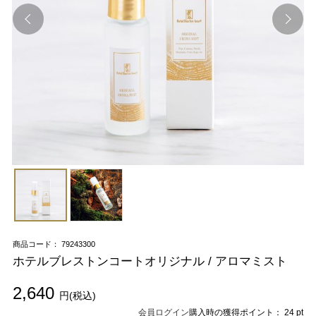
商品コード： 79243300
ホテルブレストンコートオリジナル / アロマミスト
2,640
円(税込)
会員ログイン
購入時の獲得ポイント： 24 pt