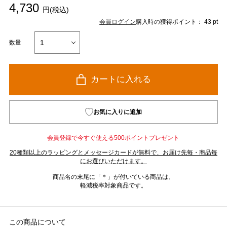
4,730
円(税込)
会員ログイン
購入時の獲得ポイント： 43 pt
数量
カートに入れる
お気に入りに追加
会員登録で今すぐ使える500ポイントプレゼント
20種類以上のラッピングとメッセージカードが無料で、お届け先毎・商品毎
にお選びいただけます。
商品名の末尾に「＊」が付いている商品は、
軽減税率対象商品です。
この商品について