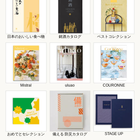
日本のおいしい食べ物
銘酒カタログ
ベストコレクション
Mistral
uluao
COURONNE
STAGE UP
おめでとセレクション
備える 防災カタログ