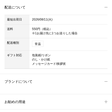
配送について
最短出荷日
2026/08/11(火)
送料
550円（税込）
※1お届け先に1つお送りした場合
配送種別
常温
ギフト対応
包装紙/リボン
のし・かけ紙
メッセージカード/挨拶状
ブランドについて
お勧めの用途