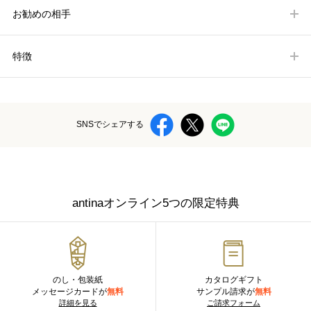
お勧めの相手
特徴
SNSでシェアする
antinaオンライン5つの限定特典
のし・包装紙
カタログギフト
メッセージカードが
無料
サンプル請求が
無料
詳細を見る
ご請求フォーム