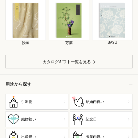
SAYU
沙羅
万葉
カタログギフト一覧を見る
用途から探す
引出物
結婚内祝い
結婚祝い
記念日
出産祝い
出産内祝い