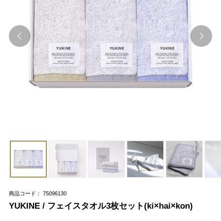
商品コード： 75096130
YUKINE / フェイスタオル3枚セット(ki×hai×kon)