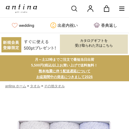
wedding
出産内祝い
香典返し
カタログギフトを
受け取られた方はこちら
月～土12時までご注文で最短当日出荷
5,500円(税込)以上お買い上げで送料無料！
熊本地震に伴う配送遅延について
お盆期間中の発送につきまして2026
>
>
antina ホーム
タオル
その他タオル