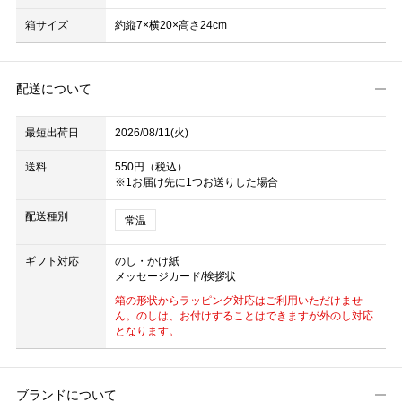
箱サイズ
約縦7×横20×高さ24cm
配送について
最短出荷日
2026/08/11(火)
送料
550円（税込）
※1お届け先に1つお送りした場合
配送種別
常温
ギフト対応
のし・かけ紙
メッセージカード/挨拶状
箱の形状からラッピング対応はご利用いただけませ
ん。のしは、お付けすることはできますが外のし対応
となります。
ブランドについて