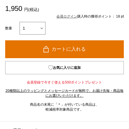
1,950
円(税込)
会員ログイン
購入時の獲得ポイント： 18 pt
数量
カートに入れる
お気に入りに追加
会員登録で今すぐ使える500ポイントプレゼント
20種類以上のラッピングとメッセージカードが無料で、お届け先毎・商品毎
にお選びいただけます。
商品名の末尾に「＊」が付いている商品は、
軽減税率対象商品です。