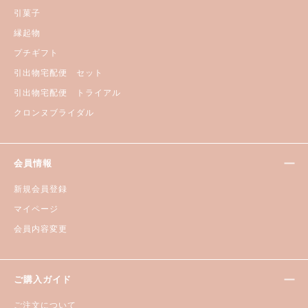
引菓子
縁起物
プチギフト
引出物宅配便 セット
引出物宅配便 トライアル
クロンヌブライダル
会員情報
新規会員登録
マイページ
会員内容変更
ご購入ガイド
ご注文について