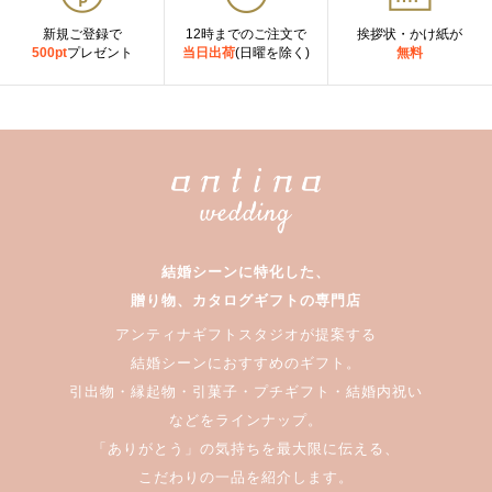
新規ご登録で
12時までのご注文で
挨拶状・かけ紙が
500pt
プレゼント
当日出荷
(日曜を除く)
無料
結婚シーンに特化した、
贈り物、カタログギフトの専門店
アンティナギフトスタジオが提案する
結婚シーンにおすすめのギフト。
引出物・縁起物・引菓子・プチギフト・結婚内祝い
などをラインナップ。
「ありがとう」の気持ちを最大限に伝える、
こだわりの一品を紹介します。