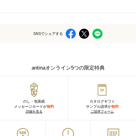
SNSでシェアする
antinaオンライン5つの限定特典
のし・包装紙
カタログギフト
メッセージカードが
無料
サンプル請求が
無料
詳細を見る
ご請求フォーム