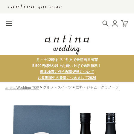
月～土12時までご注文で最短当日出荷
5,500円(税込)以上お買い上げで送料無料！
熊本地震に伴う配送遅延について
お盆期間中の発送につきまして2026
>
>
グルメ・スイーツ
飲料・ジャム・グラノーラ
antina Wedding TOP