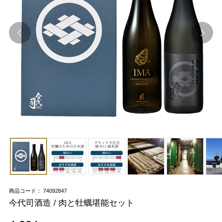
商品コード： 74092847
今代司酒造 / 肉と牡蠣堪能セット