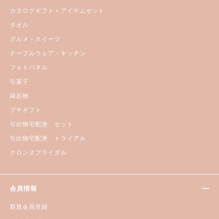
カタログギフト＋アイテムセット
タオル
グルメ・スイーツ
テーブルウェア・キッチン
フォトパネル
引菓子
縁起物
プチギフト
引出物宅配便 セット
引出物宅配便 トライアル
クロンヌブライダル
会員情報
新規会員登録