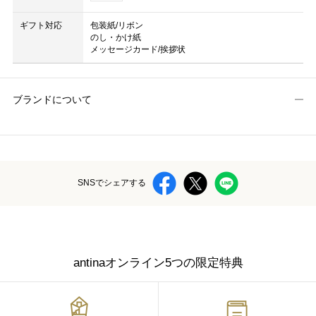
ギフト対応
包装紙/リボン
のし・かけ紙
メッセージカード/挨拶状
ブランドについて
SNSでシェアする
antinaオンライン5つの限定特典