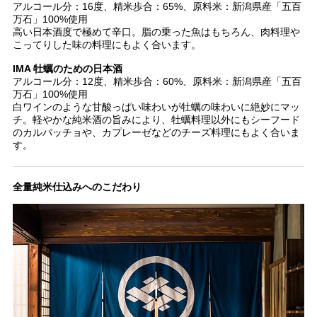
アルコール分：16度、精米歩合：65%、原料米：新潟県産「五百
万石」100%使用
高い日本酒度で極めて辛口。脂の乗った魚はもちろん、肉料理や
こってりした味の料理にもよく合います。
IMA 牡蠣のための日本酒
アルコール分：12度、精米歩合：60%、原料米：新潟県産「五百
万石」100%使用
白ワインのような甘酸っぱい味わいが牡蠣の味わいに絶妙にマッ
チ。軽やかな純米酒の旨みにより、牡蠣料理以外にもシーフード
のカルパッチョや、カプレーゼなどのチーズ料理にもよく合いま
す。
全量純米仕込みへのこだわり