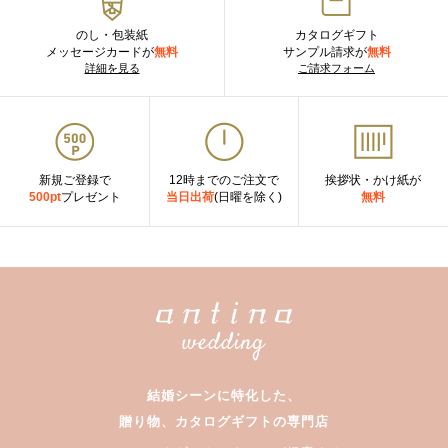
のし・包装紙
カタログギフト
メッセージカードが
無料
サンプル請求が
無料
詳細を見る
ご請求フォーム
新規ご登録で
12時までのご注文で
挨拶状・かけ紙が
500pt
プレゼント
当日出荷
(日曜を除く)
無料
結婚シーンに特化した、
贈り物、カタログギフトの専門店