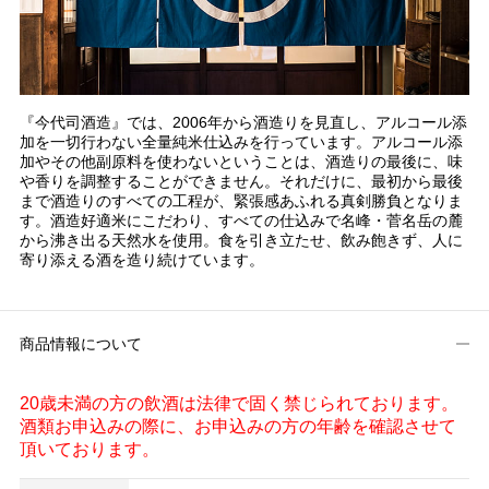
『今代司酒造』では、2006年から酒造りを見直し、アルコール添
加を一切行わない全量純米仕込みを行っています。アルコール添
加やその他副原料を使わないということは、酒造りの最後に、味
や香りを調整することができません。それだけに、最初から最後
まで酒造りのすべての工程が、緊張感あふれる真剣勝負となりま
す。酒造好適米にこだわり、すべての仕込みで名峰・菅名岳の麓
から沸き出る天然水を使用。食を引き立たせ、飲み飽きず、人に
寄り添える酒を造り続けています。
商品情報について
20歳未満の方の飲酒は法律で固く禁じられております。
酒類お申込みの際に、お申込みの方の年齢を確認させて
頂いております。