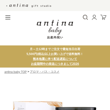
月～土12時までご注文で最短当日出荷
5,500円(税込)以上お買い上げで送料無料！
熊本地震に伴う配送遅延について
お盆期間中の発送につきまして2026
>
アロマ・バス・コスメ
antina baby TOP