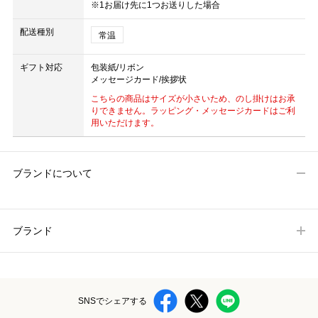
※1お届け先に1つお送りした場合
配送種別
常温
ギフト対応
包装紙/リボン
メッセージカード/挨拶状
こちらの商品はサイズが小さいため、のし掛けはお承
りできません。ラッピング・メッセージカードはご利
用いただけます。
ブランドについて
ブランド
SNSでシェアする