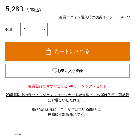
5,280
円(税込)
会員ログイン
購入時の獲得ポイント： 48 pt
数量
カートに入れる
お気に入り登録
会員登録で今すぐ使える500ポイントプレゼント
20種類以上のラッピングとメッセージカードが無料で、お届け先毎・商品毎
にお選びいただけます。
商品名の末尾に「＊」が付いている商品は、
軽減税率対象商品です。