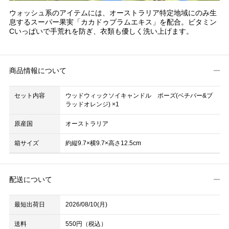
ウォッシュ系のアイテムには、オーストラリア特定地域にのみ生
息するスーパー果実「カカドゥプラムエキス」を配合。ビタミン
Cいっぱいで手荒れを防ぎ、衣類も優しく洗い上げます。
商品情報について
セット内容
ウッドウィックソイキャンドル ポーズ(ベチバー&ブ
ラッドオレンジ) ×1
原産国
オーストラリア
箱サイズ
約縦9.7×横9.7×高さ12.5cm
配送について
最短出荷日
2026/08/10(月)
送料
550円（税込）