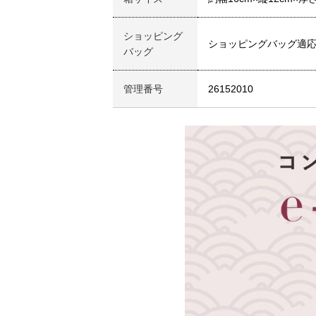
ショッピング
ショッピングバッグ適
バッグ
管理番号
26152010