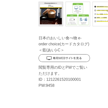
日本のおいしい食べ物 e-
order choice(カードカタログ)
＜藍(あい)-C＞
閲覧専用のIDとPWでご覧い
ただけます。
ID：1212261520100001
PW:9458