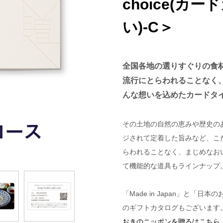
choice(カー
い)-C＞
全国各地の選りすぐりの食
流行にとらわれることなく
んな想いを込めたカードタ
その土地の自然の恵みや歴史の
ジされて定着した旨みなど、こ
らわれることなく、まじめなお
て機能的な道具もラインナップ
「Made in Japan」と「
のギフトカタログもございます
おきのニッポンを贈るはこちら