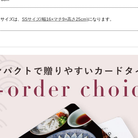
応サイズは、
SSサイズ(幅16×マチ9×高さ25cm)
になります。