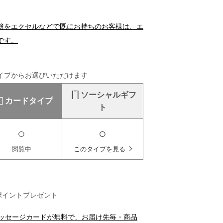
簿をエクセルなどで既にお持ちのお客様は、エ
です。
イプからお選びいただけます
ソーシャルギフ
カードタイプ
ト
○
○
閲覧中
このタイプを見る
ポイントプレゼント
メッセージカードが無料で、お届け先毎・商品