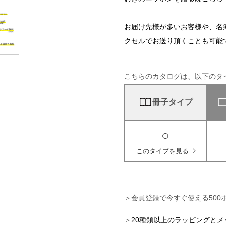
お届け先様が多いお客様や、名
クセルでお送り頂くことも可能
こちらのカタログは、以下のタ
冊子タイプ
○
このタイプを見る
＞会員登録で今すぐ使える500
＞
20種類以上のラッピングと