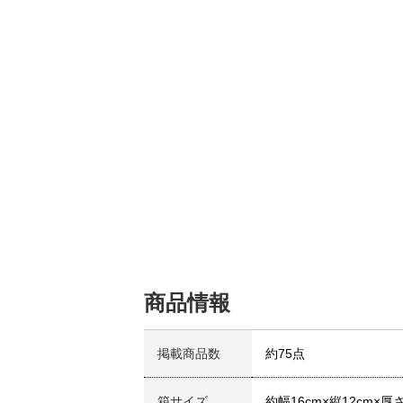
商品情報
掲載商品数
約75点
箱サイズ
約幅16cm×縦12cm×厚さ