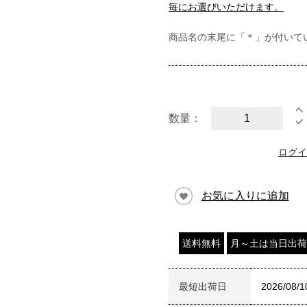
毎にお選びいただけます。
商品名の末尾に「＊」が付いて
数量：
ログイ
お気に入りに追加
送料無料
月～土は当日出荷
最短出荷日
2026/08/1