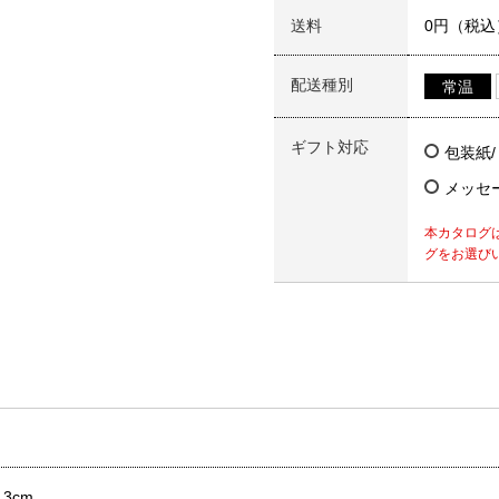
送料
0円（税込
配送種別
常温
ギフト対応
包装紙
メッセ
本カタログ
グをお選び
3cm