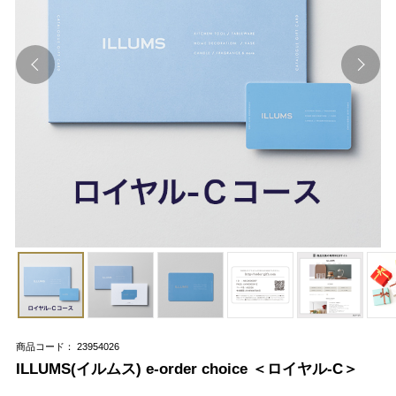
商品コード： 23954026
ILLUMS(イルムス) e-order choice ＜ロイヤル-C＞