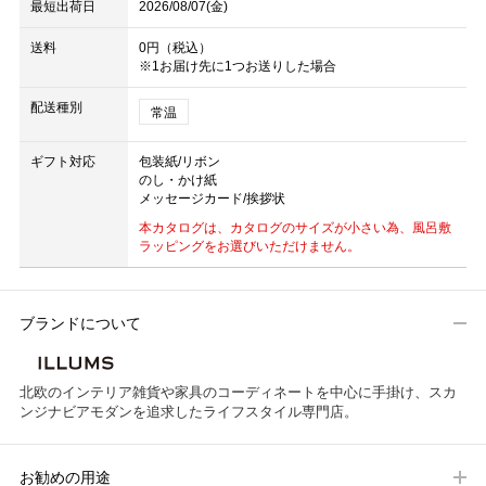
最短出荷日
2026/08/07(金)
送料
0円（税込）
※1お届け先に1つお送りした場合
配送種別
常温
ギフト対応
包装紙/リボン
のし・かけ紙
メッセージカード/挨拶状
本カタログは、カタログのサイズが小さい為、風呂敷
ラッピングをお選びいただけません。
ブランドについて
北欧のインテリア雑貨や家具のコーディネートを中心に手掛け、スカ
ンジナビアモダンを追求したライフスタイル専門店。
お勧めの用途