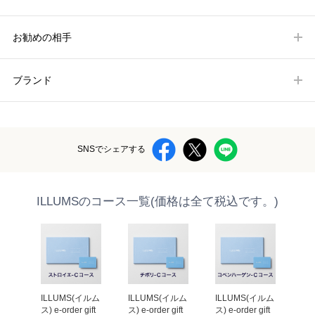
お勧めの相手
ブランド
SNSでシェアする
ILLUMSのコース一覧(価格は全て税込です。)
イルム
ILLUMS(イルム
ILLUMS(イルム
ILLUMS(イルム
IL
ft 
ス) e-order gift 
ス) e-order gift 
ス) e-order gift 
ス) 