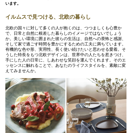
います。
イルムスで見つける、北欧の暮らし
北欧の国々に対して多くの人が抱くのは、つつましくも心豊か
で、日常と自然に根差した暮らしのイメージではないでしょう
か。美しい環境に囲まれた彼らの生活は、自然への畏怖と感謝、
そして家で過ごす時間を豊かにするための工夫に満ちています。
有機的な色や形、実用性、長く使い続けたいと思わせる愛着。そ
うした特長をもつ北欧デザインは、世界中の人たちを惹きつけ、
手にした人の日常に、しあわせな笑顔を運んでくれます。そのエ
ッセンスに触れることで、あなたのライフスタイルを、素敵に変
えてみませんか。