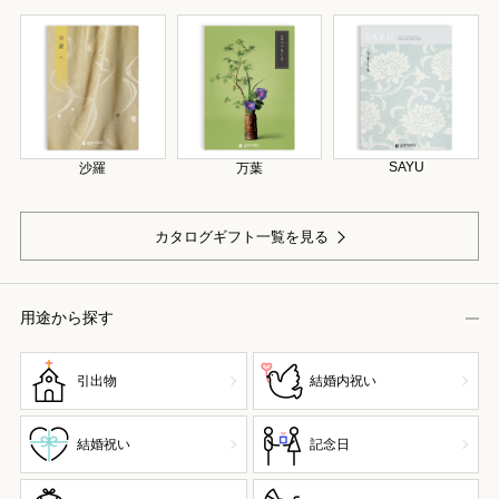
SAYU
沙羅
万葉
カタログギフト一覧を見る
用途から探す
引出物
結婚内祝い
結婚祝い
記念日