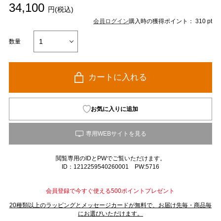
34,100
円(税込)
会員ログイン
購入時の獲得ポイント： 310 pt
数量
カートに入れる
お気に入りに追加
閲覧専用のIDとPWでご覧いただけます。
ID：1212259540260001 PW:5716
会員登録で今すぐ使える500ポイントプレゼント
20種類以上のラッピングとメッセージカードが無料で、お届け先毎・商品毎
にお選びいただけます。