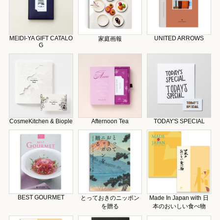
MEIDI-YA GIFT CATALO
UNITED ARROWS
家庭画報
G
CosmeKitchen & Biople
Afternoon Tea
TODAY'S SPECIAL
BEST GOURMET
とっておきのニッポン
Made In Japan with 日
を贈る
本のおいしい食べ物