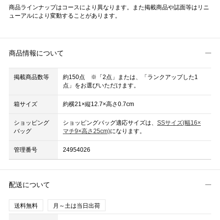
商品ラインナップはコースにより異なります。また掲載商品や誌面等はリニ
ューアルにより変動することがあります。
商品情報について
掲載商品数等
約150点 ※「2点」または、「ランクアップした1
点」をお選びいただけます。
箱サイズ
約横21×縦12.7×高さ0.7cm
ショッピング
ショッピングバッグ適応サイズは、
SSサイズ(幅16×
バッグ
マチ9×高さ25cm)
になります。
管理番号
24954026
配送について
送料無料
月～土は当日出荷