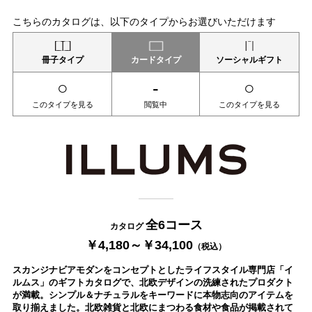
こちらのカタログは、以下のタイプからお選びいただけます
冊子タイプ
カードタイプ
ソーシャルギフト
○
-
○
このタイプを見る
閲覧中
このタイプを見る
全6コース
カタログ
￥4,180～￥34,100
（税込）
スカンジナビアモダンをコンセプトとしたライフスタイル専門店「イ
ルムス」のギフトカタログで、北欧デザインの洗練されたプロダクト
が満載。シンプル＆ナチュラルをキーワードに本物志向のアイテムを
取り揃えました。北欧雑貨と北欧にまつわる食材や食品が掲載されて