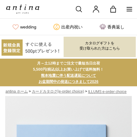
wedding
出産内祝い
香典返し
カタログギフトを
受け取られた方はこちら
月～土12時までご注文で最短当日出荷
5,500円(税込)以上お買い上げで送料無料！
熊本地震に伴う配送遅延について
お盆期間中の発送につきまして2026
>
>
antina ホーム
カードカタログ(e-order choice)
ILLUMS e-order choice