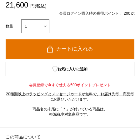
21,600
円(税込)
会員ログイン
購入時の獲得ポイント： 200 pt
数量
カートに入れる
お気に入りに追加
会員登録で今すぐ使える500ポイントプレゼント
20種類以上のラッピングとメッセージカードが無料で、お届け先毎・商品毎
にお選びいただけます。
商品名の末尾に「＊」が付いている商品は、
軽減税率対象商品です。
この商品について