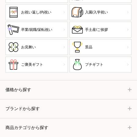
お祝い返し/内祝い
入園/入学祝い
卒業/就職/栄転祝い
手土産/ご挨拶
お見舞い
景品
ご褒美ギフト
プチギフト
価格から探す
ブランドから探す
商品カテゴリから探す