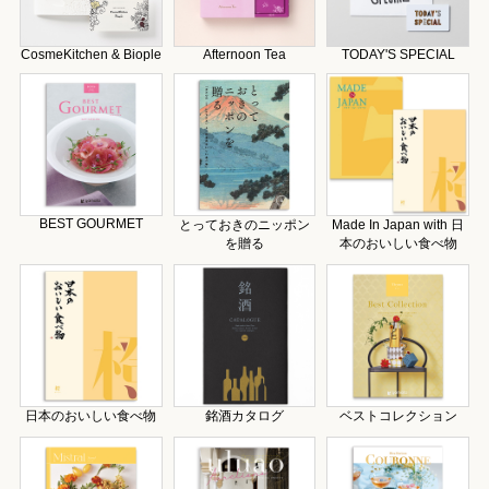
CosmeKitchen & Biople
Afternoon Tea
TODAY'S SPECIAL
BEST GOURMET
とっておきのニッポン
Made In Japan with 日
を贈る
本のおいしい食べ物
日本のおいしい食べ物
銘酒カタログ
ベストコレクション