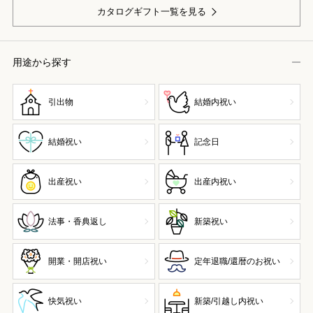
カタログギフト一覧を見る
用途から探す
引出物
結婚内祝い
結婚祝い
記念日
出産祝い
出産内祝い
法事・香典返し
新築祝い
開業・開店祝い
定年退職/還暦のお祝い
快気祝い
新築/引越し内祝い