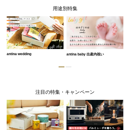
用途別特集
antina wedding
antina baby 出産内祝い
a
注目の特集・キャンペーン