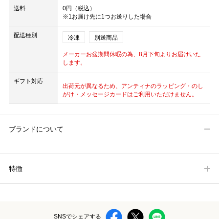
送料
0円（税込）
※1お届け先に1つお送りした場合
配送種別
冷凍
別送商品
メーカーお盆期間休暇の為、8月下旬よりお届けいた
します。
ギフト対応
出荷元が異なるため、アンティナのラッピング・のし
がけ・メッセージカードはご利用いただけません。
ブランドについて
特徴
SNSでシェアする