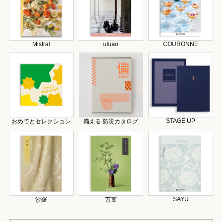
Mistral
uluao
COURONNE
STAGE UP
おめでとセレクション
備える 防災カタログ
SAYU
沙羅
万葉