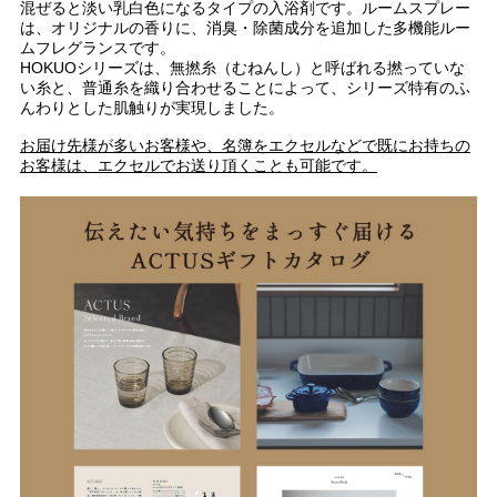
混ぜると淡い乳白色になるタイプの入浴剤です。ルームスプレー
は、オリジナルの香りに、消臭・除菌成分を追加した多機能ルー
ムフレグランスです。
HOKUOシリーズは、無撚糸（むねんし）と呼ばれる撚っていな
い糸と、普通糸を織り合わせることによって、シリーズ特有のふ
んわりとした肌触りが実現しました。
お届け先様が多いお客様や、名簿をエクセルなどで既にお持ちの
お客様は、エクセルでお送り頂くことも可能です。