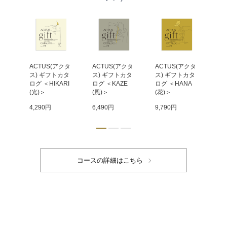
クタ
ACTUS(アクタ
ACTUS(アクタ
ACTUS(アクタ
AC
カタ
ス) ギフトカタ
ス) ギフトカタ
ス) ギフトカタ
ス
EN
ログ ＜HIKARI
ログ ＜KAZE
ログ ＜HANA
ログ
(光)＞
(風)＞
(花)＞
(凪
4,290円
6,490円
9,790円
11