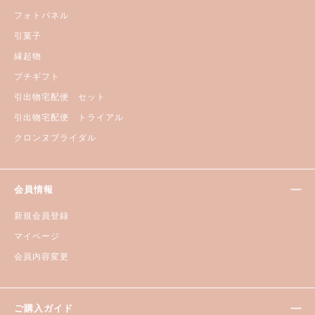
フォトパネル
引菓子
縁起物
プチギフト
引出物宅配便 セット
引出物宅配便 トライアル
クロンヌブライダル
会員情報
新規会員登録
マイページ
会員内容変更
ご購入ガイド