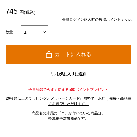
745
円(税込)
会員ログイン
購入時の獲得ポイント： 6 pt
数量
カートに入れる
お気に入りに追加
会員登録で今すぐ使える500ポイントプレゼント
20種類以上のラッピングとメッセージカードが無料で、お届け先毎・商品毎
にお選びいただけます。
商品名の末尾に「＊」が付いている商品は、
軽減税率対象商品です。