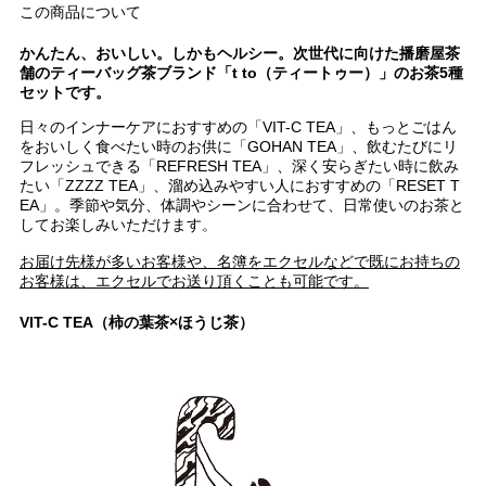
この商品について
かんたん、おいしい。しかもヘルシー。次世代に向けた播磨屋茶
舗のティーバッグ茶ブランド「t to（ティートゥー）」のお茶5種
セットです。
日々のインナーケアにおすすめの「VIT-C TEA」、もっとごはん
をおいしく食べたい時のお供に「GOHAN TEA」、飲むたびにリ
フレッシュできる「REFRESH TEA」、深く安らぎたい時に飲み
たい「ZZZZ TEA」、溜め込みやすい人におすすめの「RESET T
EA」。季節や気分、体調やシーンに合わせて、日常使いのお茶と
してお楽しみいただけます。
お届け先様が多いお客様や、名簿をエクセルなどで既にお持ちの
お客様は、エクセルでお送り頂くことも可能です。
VIT-C TEA（柿の葉茶×ほうじ茶）