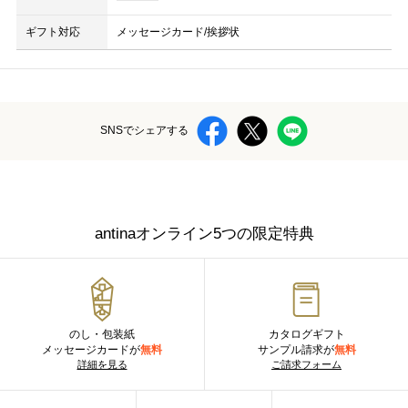
ギフト対応
メッセージカード/挨拶状
SNSでシェアする
antinaオンライン5つの限定特典
のし・包装紙
カタログギフト
メッセージカードが
無料
サンプル請求が
無料
詳細を見る
ご請求フォーム