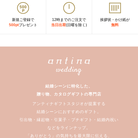
新規ご登録で
12時までのご注文で
挨拶状・かけ紙が
500pt
プレゼント
当日出荷
(日曜を除く)
無料
結婚シーンに特化した、
贈り物、カタログギフトの専門店
アンティナギフトスタジオが提案する
結婚シーンにおすすめのギフト。
引出物・縁起物・引菓子・プチギフト・結婚内祝い
などをラインナップ。
「ありがとう」の気持ちを最大限に伝える、