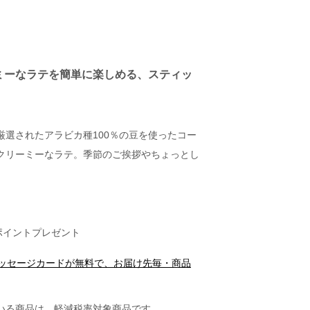
ミーなラテを簡単に楽しめる、スティッ
厳選されたアラビカ種100％の豆を使ったコー
クリーミーなラテ。季節のご挨拶やちょっとし
ポイントプレゼント
メッセージカードが無料で、お届け先毎・商品
いる商品は、軽減税率対象商品です。