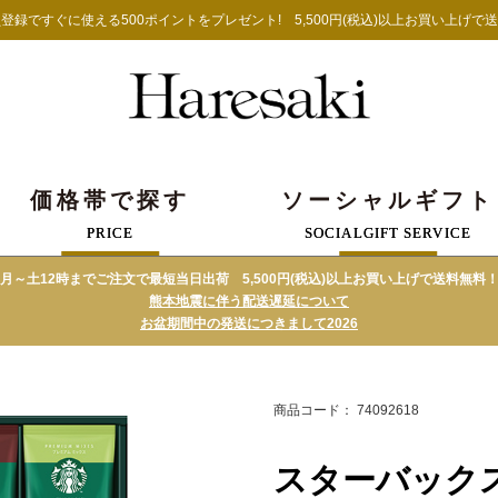
登録ですぐに使える500ポイントをプレゼント!
5,500円(税込)以上お買い上げで
価格帯で探す
ソーシャルギフト
PRICE
SOCIALGIFT SERVICE
月～土12時までご注文で最短当日出荷 5,500円(税込)以上お買い上げで送料無料
熊本地震に伴う配送遅延について
お盆期間中の発送につきまして2026
商品コード： 74092618
スターバックス 