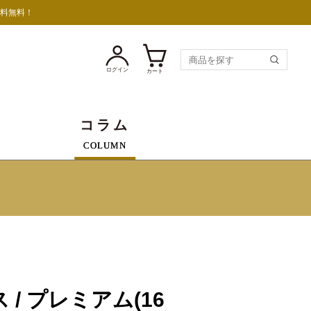
送料無料！
ログイン
カート
コラム
COLUMN
！
/ プレミアム(16