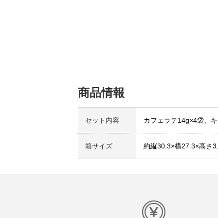
商品情報
セット内容
カフェラテ14g×4袋、キ
箱サイズ
約縦30.3×横27.3×高さ3