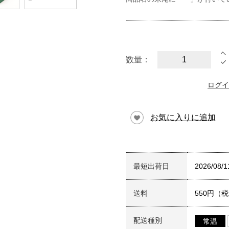
数量：
ログイ
お気に入りに追加
最短出荷日
2026/08/1
送料
550円（
配送種別
常温