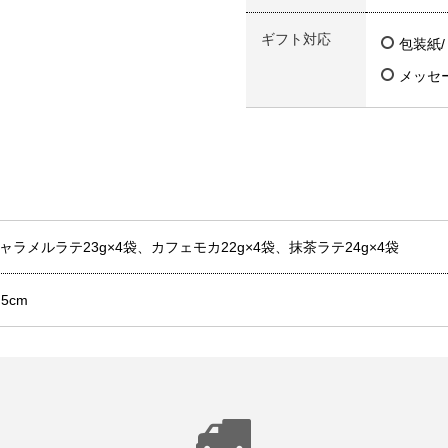
ギフト対応
包装紙
メッセ
ャラメルラテ23g×4袋、カフェモカ22g×4袋、抹茶ラテ24g×4袋
.5cm