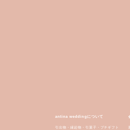
antina weddingについて
引出物・縁起物・引菓子・プチギフト