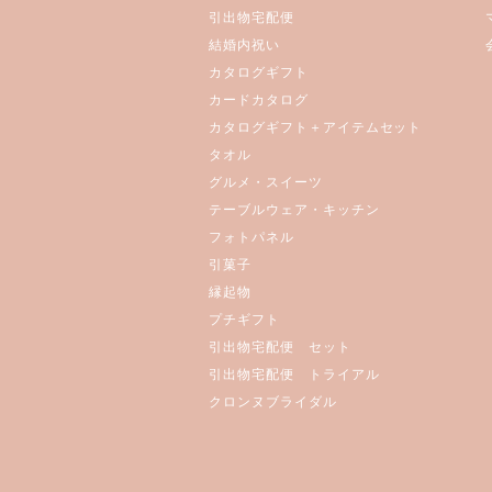
引出物宅配便
結婚内祝い
カタログギフト
カードカタログ
カタログギフト＋アイテムセット
タオル
グルメ・スイーツ
テーブルウェア・キッチン
フォトパネル
引菓子
縁起物
プチギフト
引出物宅配便 セット
引出物宅配便 トライアル
クロンヌブライダル