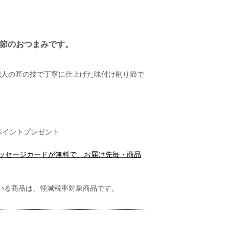
鰹節のおつまみです。
職人の匠の技で丁寧に仕上げた味付け削り節で
ポイントプレゼント
メッセージカードが無料で、お届け先毎・商品
いる商品は、軽減税率対象商品です。