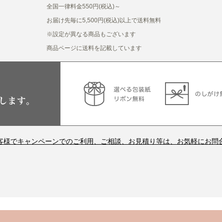
全国一律料金550円(税込)～
お届け先毎に5,500円(税込)以上で送料無料
※設定が異なる商品もございます
商品ページに送料を記載しています
客様でキャンペーンでのご利用、ご相談、お見積り等は、お気軽にお問