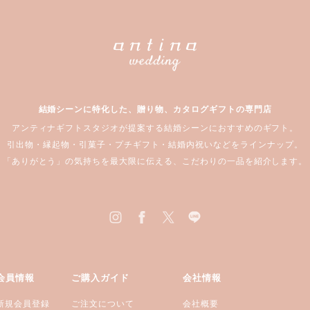
結婚シーンに特化した、贈り物、カタログギフトの専門店
アンティナギフトスタジオが提案する結婚シーンにおすすめのギフト。
引出物・縁起物・引菓子・プチギフト・結婚内祝いなどをラインナップ。
「ありがとう」の気持ちを最大限に伝える、こだわりの一品を紹介します。
会員情報
ご購入ガイド
会社情報
新規会員登録
ご注文について
会社概要