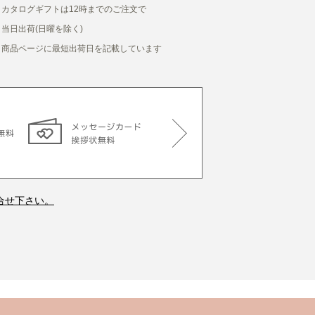
カタログギフトは12時までのご注文で
当日出荷(日曜を除く)
商品ページに最短出荷日を記載しています
合せ下さい。