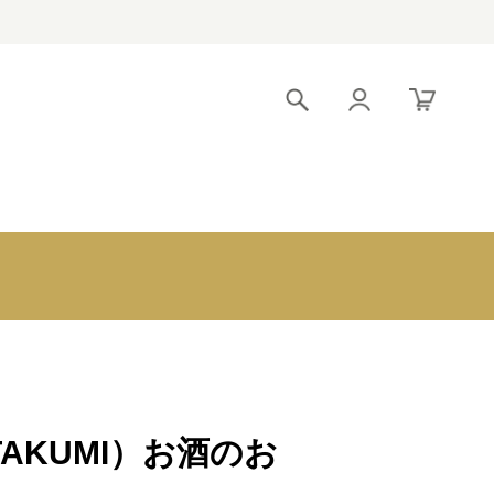
！
引出物宅配便 トライ
〜3,000円
アル
3,000～5,000円
クロンヌブライダル
5,000～8,000円
8,000～10,000
円
10,000～
20,000円
20,000～
（TAKUMI）お酒のお
30,000円
30,000円～