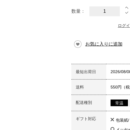
数量：
ログイ
お気に入りに追加
最短出荷日
2026/08/0
送料
550円（
配送種別
常温
ギフト対応
包装紙
メッセ