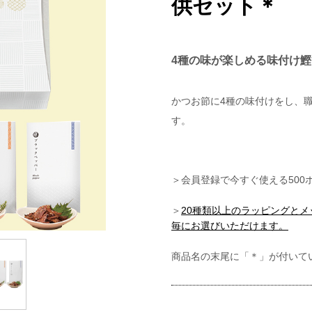
供セット＊
4種の味が楽しめる味付け
かつお節に4種の味付けをし、
す。
＞会員登録で今すぐ使える500
＞
20種類以上のラッピングと
毎にお選びいただけます。
商品名の末尾に「＊」が付いて