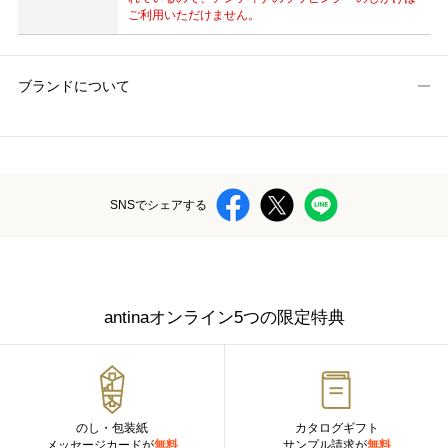
ご利用いただけません。
ブランドについて
SNSでシェアする
antinaオンライン5つの限定特典
のし・包装紙
カタログギフト
メッセージカードが
無料
サンプル請求が
無料