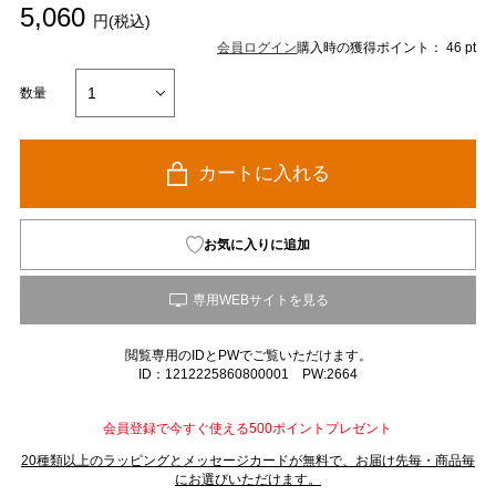
5,060
円(税込)
会員ログイン
購入時の獲得ポイント： 46 pt
数量
カートに入れる
お気に入りに追加
閲覧専用のIDとPWでご覧いただけます。
ID：1212225860800001 PW:2664
会員登録で今すぐ使える500ポイントプレゼント
20種類以上のラッピングとメッセージカードが無料で、お届け先毎・商品毎
にお選びいただけます。