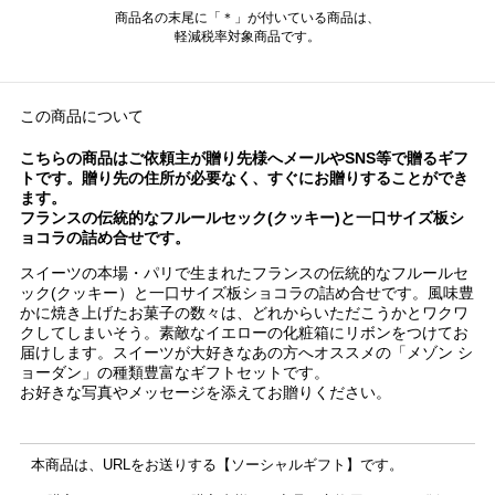
商品名の末尾に「＊」が付いている商品は、
軽減税率対象商品です。
この商品について
こちらの商品はご依頼主が贈り先様へメールやSNS等で贈るギフ
トです。贈り先の住所が必要なく、すぐにお贈りすることができ
ます。
フランスの伝統的なフルールセック(クッキー)と一口サイズ板シ
ョコラの詰め合せです。
スイーツの本場・パリで生まれたフランスの伝統的なフルールセ
ック(クッキー）と一口サイズ板ショコラの詰め合せです。風味豊
かに焼き上げたお菓子の数々は、どれからいただこうかとワクワ
クしてしまいそう。素敵なイエローの化粧箱にリボンをつけてお
届けします。スイーツが大好きなあの方へオススメの「メゾン シ
ョーダン」の種類豊富なギフトセットです。
お好きな写真やメッセージを添えてお贈りください。
本商品は、URLをお送りする【ソーシャルギフト】です。