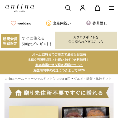
wedding
出産内祝い
香典返し
カタログギフトを
受け取られた方はこちら
月～土12時までご注文で最短当日出荷
5,500円(税込)以上お買い上げで送料無料！
熊本地震に伴う配送遅延について
お盆期間中の発送につきまして2026
>
>
antina ホーム
ソーシャルギフト(e-order gift)
グルメ・雑貨・体験ギフト