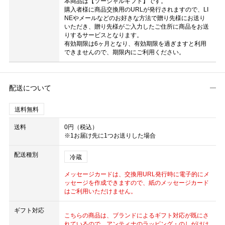
本商品は【ソーシャルギフト】です。
購入者様に商品交換用のURLが発行されますので、LI
NEやメールなどのお好きな方法で贈り先様にお送り
いただき、贈り先様がご入力したご住所に商品をお送
りするサービスとなります。
有効期限は6ヶ月となり、有効期限を過ぎますと利用
できませんので、期限内にご利用ください。
配送について
送料無料
送料
0円（税込）
※1お届け先に1つお送りした場合
配送種別
冷蔵
メッセージカードは、交換用URL発行時に電子的にメ
ッセージを作成できますので、紙のメッセージカード
はご利用いただけません。
ギフト対応
こちらの商品は、ブランドによるギフト対応が既にさ
れているので、アンティナのラッピング・のしがけは