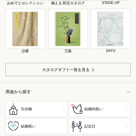
STAGE UP
おめでとセレクション
備える 防災カタログ
SAYU
沙羅
万葉
カタログギフト一覧を見る
用途から探す
引出物
結婚内祝い
結婚祝い
記念日