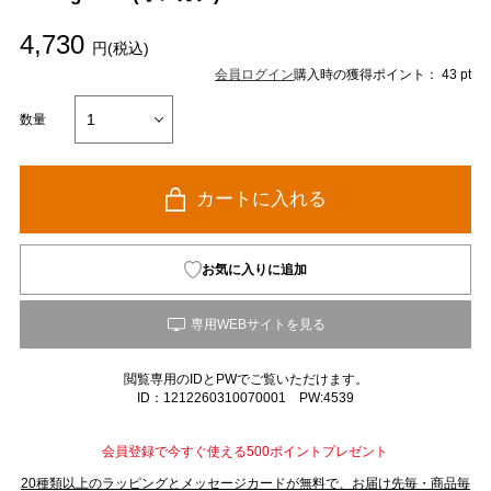
4,730
円(税込)
会員ログイン
購入時の獲得ポイント： 43 pt
数量
カートに入れる
お気に入りに追加
閲覧専用のIDとPWでご覧いただけます。
ID：1212260310070001 PW:4539
会員登録で今すぐ使える500ポイントプレゼント
20種類以上のラッピングとメッセージカードが無料で、お届け先毎・商品毎