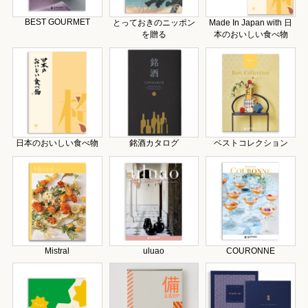
BEST GOURMET
とっておきのニッポン
Made In Japan with 日
を贈る
本のおいしい食べ物
日本のおいしい食べ物
銘酒カタログ
ベストコレクション
Mistral
uluao
COURONNE