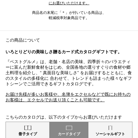
にお選びいただけます。
商品名の末尾に「＊」が付いている商品は、
軽減税率対象商品です。
この商品について
いろとりどりの美味しさ贈るカード式カタログギフトです。
『ベストグルメ』は、老舗・名店の美味、四季折々のバラエティ
ーに富んだ新鮮食材をはじめ、全国各地の選りすぐりの食材や郷
土料理を紹介し、“ 真面目な美味しさ” をお届けするとともに、食
のスタイルの多様化に 合わせて、トレンドも詰まった様々なギフ
トシーンでご活用できるギフトカタログです。
お届け先様が多いお客様や、名簿をエクセルなどで既にお持ちの
お客様は、エクセルでお送り頂くことも可能です。
こちらのカタログは、以下のタイプからお選びいただけます
冊子タイプ
カードタイプ
ソーシャルギフト