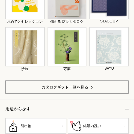
STAGE UP
おめでとセレクション
備える 防災カタログ
SAYU
沙羅
万葉
カタログギフト一覧を見る
用途から探す
引出物
結婚内祝い