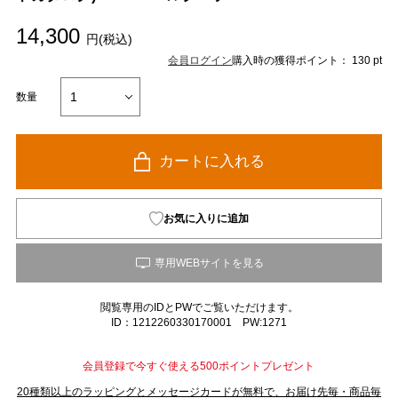
14,300
円(税込)
会員ログイン
購入時の獲得ポイント： 130 pt
数量
カートに入れる
お気に入りに追加
閲覧専用のIDとPWでご覧いただけます。
ID：1212260330170001 PW:1271
会員登録で今すぐ使える500ポイントプレゼント
20種類以上のラッピングとメッセージカードが無料で、お届け先毎・商品毎