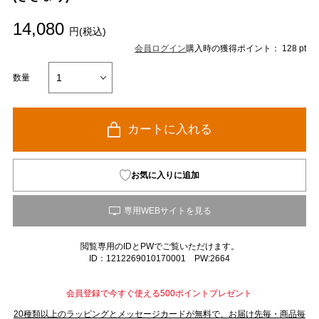
14,080
円(税込)
会員ログイン
購入時の獲得ポイント： 128 pt
数量
カートに入れる
お気に入りに追加
閲覧専用のIDとPWでご覧いただけます。
ID：1212269010170001 PW:2664
会員登録で今すぐ使える500ポイントプレゼント
20種類以上のラッピングとメッセージカードが無料で、お届け先毎・商品毎