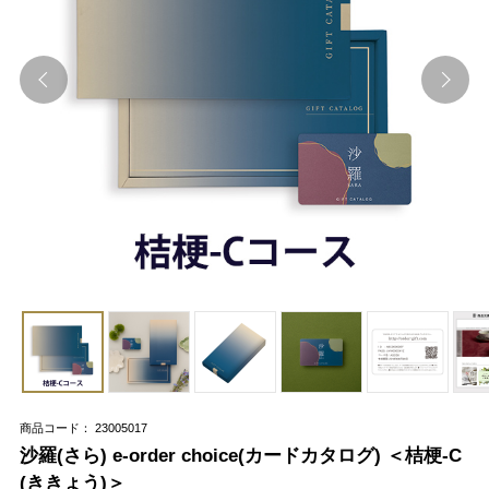
商品コード： 23005017
沙羅(さら) e-order choice(カードカタログ) ＜桔梗-C
(ききょう)＞