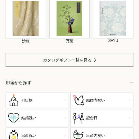
SAYU
沙羅
万葉
カタログギフト一覧を見る
用途から探す
引出物
結婚内祝い
結婚祝い
記念日
出産祝い
出産内祝い