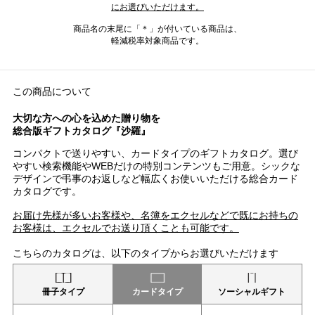
にお選びいただけます。
商品名の末尾に「＊」が付いている商品は、
軽減税率対象商品です。
この商品について
大切な方への心を込めた贈り物を
総合版ギフトカタログ『沙羅』
コンパクトで送りやすい、カードタイプのギフトカタログ。選び
やすい検索機能やWEBだけの特別コンテンツもご用意。シックな
デザインで弔事のお返しなど幅広くお使いいただける総合カード
カタログです。
お届け先様が多いお客様や、名簿をエクセルなどで既にお持ちの
お客様は、エクセルでお送り頂くことも可能です。
こちらのカタログは、以下のタイプからお選びいただけます
冊子タイプ
カードタイプ
ソーシャルギフト