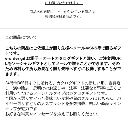
にお選びいただけます。
商品名の末尾に「＊」が付いている商品は、
軽減税率対象商品です。
この商品について
こちらの商品はご依頼主が贈り先様へメールやSNS等で贈るギフ
トです。
e-order giftは冊子・カードカタログギフトと違い、ご注文用UR
Lをソーシャルギフトとしてメールで贈ることができます。その
ため送料も住所も必要なく贈り先様へすぐにお届けすることがで
きます。
24時間365日すぐに贈れる、カタログギフトの新しい形。香典返
し、満中陰志、忌明けのお返しや、法事・法要など弔事に広くご
利用いただけるソーシャルタイプのカタログギフトです。
全国から選りすぐった美味しい食材や旬のグルメはもちろん、バ
イヤー選りすぐりの人気ブランドを多数掲載。幅広い商品ライン
ナップが魅力です。
お好きな写真やメッセージを添えてお贈りください。