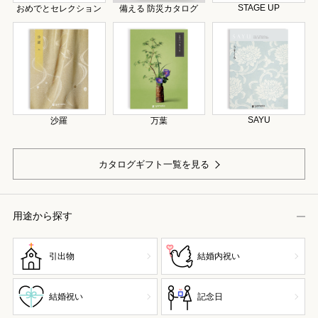
STAGE UP
おめでとセレクション
備える 防災カタログ
SAYU
沙羅
万葉
カタログギフト一覧を見る
用途から探す
引出物
結婚内祝い
結婚祝い
記念日