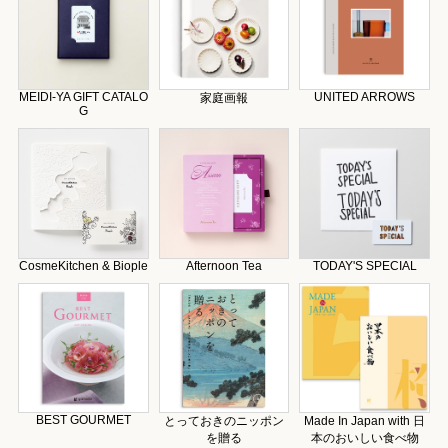
MEIDI-YA GIFT CATALO
UNITED ARROWS
家庭画報
G
CosmeKitchen & Biople
Afternoon Tea
TODAY'S SPECIAL
BEST GOURMET
とっておきのニッポン
Made In Japan with 日
を贈る
本のおいしい食べ物