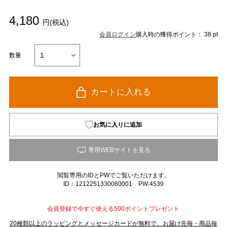
4,180
円(税込)
会員ログイン
購入時の獲得ポイント： 38 pt
数量
カートに入れる
お気に入りに追加
閲覧専用のIDとPWでご覧いただけます。
ID：1212251330060001 PW:4539
会員登録で今すぐ使える500ポイントプレゼント
20種類以上のラッピングとメッセージカードが無料で、お届け先毎・商品毎