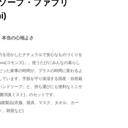
ドソープ・ファブリ
)
、本当の心地よさ
力を活かしたナチュラルで安心なものづくりを
ons(コモンズ)」。使うたびにみんなの暮らし
だった家事の時間が、プラスの時間に変わるよ
しています。手肌を守り保湿する国産・自然栽
ハンドソープ」と、持ち運びにも便利なミニサ
菌消臭ミスト)」のセットです。
繊維製品(衣服、寝具、マスク、タオル、カー
ト、雑貨など)