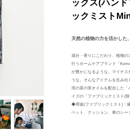
ックス(ハン
ックミストMini
天然の植物の力を活かした
成分・香りにこだわり、植物の
行うホームケアブランド「Kom
が豊かになるような。マイナス
うな。そんなアイテムを生み出
培の茶の実オイルを配合した「
イズの「ファブリックミスト(除
◆用途(ファブリックミスト)：
ペット、クッション、車のシー