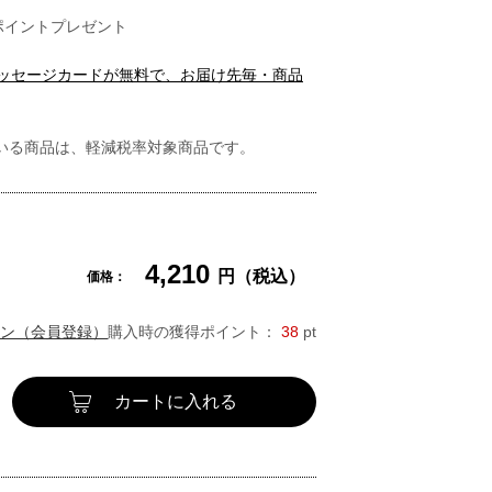
ポイントプレゼント
メッセージカードが無料で、お届け先毎・商品
いる商品は、軽減税率対象商品です。
4,210
円（税込）
価格：
ン（会員登録）
購入時の獲得ポイント：
38
pt
カートに入れる