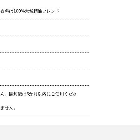
料は100%天然精油ブレンド
ん。開封後は6か月以内にご使用くださ
りません。