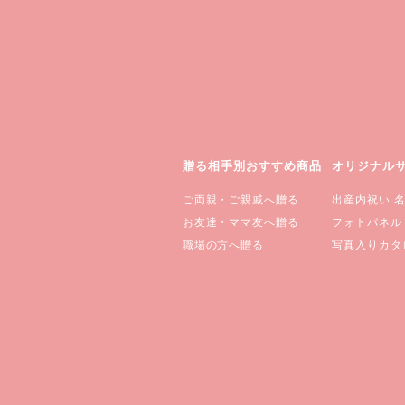
贈る相手別おすすめ商品
オリジナル
ご両親・ご親戚へ贈る
出産内祝い 
お友達・ママ友へ贈る
フォトパネル
職場の方へ贈る
写真入りカタ