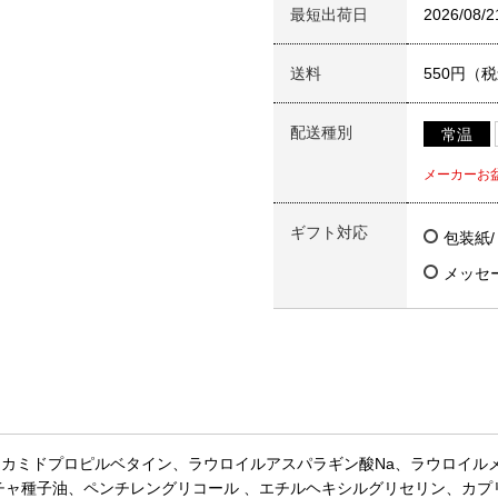
最短出荷日
2026/08/2
送料
550円（
配送種別
常温
メーカーお
ギフト対応
包装紙
メッセ
カミドプロピルベタイン、ラウロイルアスパラギン酸Na、ラウロイルメチ
チャ種子油、ペンチレングリコール 、エチルヘキシルグリセリン、カプ