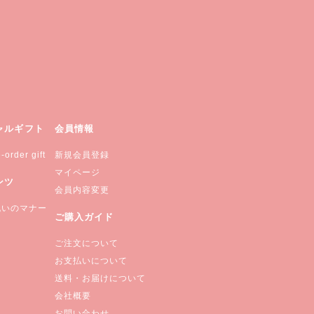
ャルギフト
会員情報
-order gift
新規会員登録
マイページ
ンツ
会員内容変更
祝いのマナー
ご購入ガイド
ご注文について
お支払いについて
送料・お届けについて
会社概要
お問い合わせ