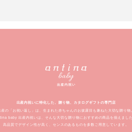
出産内祝いに特化した、
贈り物、カタログギフトの専門店
出産の「お祝い返し」は、生まれた赤ちゃんの
お披露目も兼ねた大切な贈り物
ntina baby 出産内祝いは、
そんな大切な贈り物におすすめの商品を揃えまし
高品質でデザイン性が高く、
センスのあるものを多数ご用意しています。