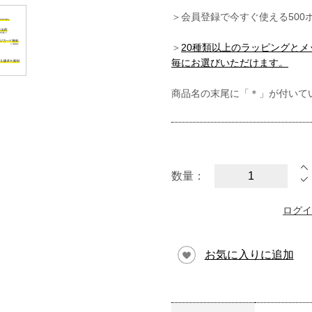
＞会員登録で今すぐ使える500
＞
20種類以上のラッピングと
毎にお選びいただけます。
商品名の末尾に「＊」が付いて
数量：
ログイ
お気に入りに追加