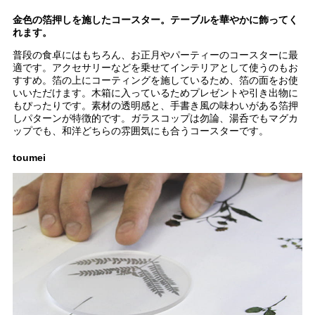
金色の箔押しを施したコースター。テーブルを華やかに飾ってく
れます。
普段の食卓にはもちろん、お正月やパーティーのコースターに最
適です。アクセサリーなどを乗せてインテリアとして使うのもお
すすめ。箔の上にコーティングを施しているため、箔の面をお使
いいただけます。木箱に入っているためプレゼントや引き出物に
もぴったりです。素材の透明感と、手書き風の味わいがある箔押
しパターンが特徴的です。ガラスコップは勿論、湯呑でもマグカ
ップでも、和洋どちらの雰囲気にも合うコースターです。
toumei