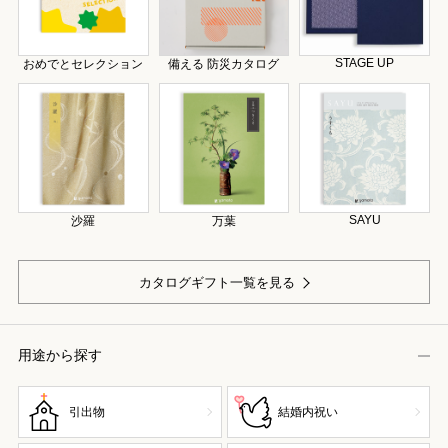
STAGE UP
おめでとセレクション
備える 防災カタログ
SAYU
沙羅
万葉
カタログギフト一覧を見る
用途から探す
引出物
結婚内祝い