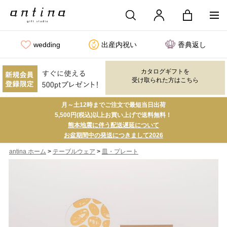
wedding
出産内祝い
香典返し
カタログギフトを
受け取られた方はこちら
月～土12時までご注文で最短当日出荷
5,500円(税込)以上お買い上げで送料無料！
熊本地震に伴う配送遅延について
お盆期間中の発送につきまして2026
>
>
antina ホーム
テーブルウェア
皿・プレート