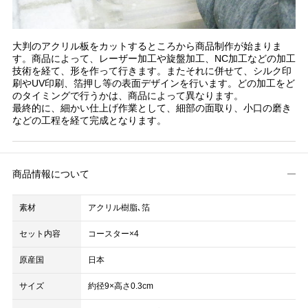
大判のアクリル板をカットするところから商品制作が始まりま
す。商品によって、レーザー加工や旋盤加工、NC加工などの加工
技術を経て、形を作って行きます。またそれに併せて、シルク印
刷やUV印刷、箔押し等の表面デザインを行います。どの加工をど
のタイミングで行うかは、商品によって異なります。
最終的に、細かい仕上げ作業として、細部の面取り、小口の磨き
などの工程を経て完成となります。
商品情報について
素材
アクリル樹脂､箔
セット内容
コースター×4
原産国
日本
サイズ
約径9×高さ0.3cm