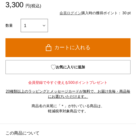
3,300
円(税込)
会員ログイン
購入時の獲得ポイント： 30 pt
数量
カートに入れる
お気に入りに追加
会員登録で今すぐ使える500ポイントプレゼント
20種類以上のラッピングとメッセージカードが無料で、お届け先毎・商品毎
にお選びいただけます。
商品名の末尾に「＊」が付いている商品は、
軽減税率対象商品です。
この商品について