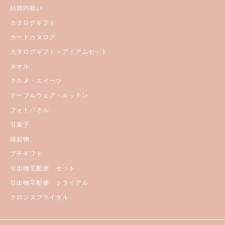
結婚内祝い
カタログギフト
カードカタログ
カタログギフト＋アイテムセット
タオル
グルメ・スイーツ
テーブルウェア・キッチン
フォトパネル
引菓子
縁起物
プチギフト
引出物宅配便 セット
引出物宅配便 トライアル
クロンヌブライダル