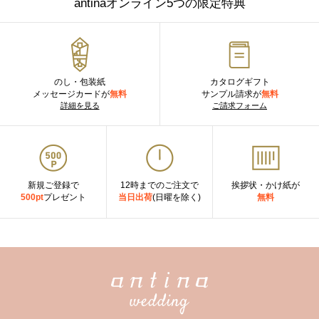
antinaオンライン5つの限定特典
のし・包装紙
カタログギフト
メッセージカードが
無料
サンプル請求が
無料
詳細を見る
ご請求フォーム
新規ご登録で
12時までのご注文で
挨拶状・かけ紙が
500pt
プレゼント
当日出荷
(日曜を除く)
無料