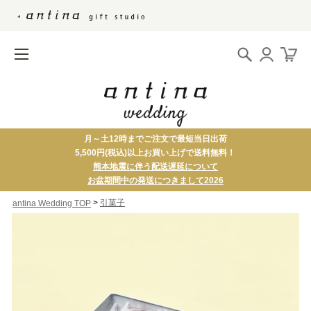
月～土12時までご注文で最短当日出荷
5,500円(税込)以上お買い上げで送料無料！
熊本地震に伴う配送遅延について
お盆期間中の発送につきまして2026
>
引菓子
antina Wedding TOP