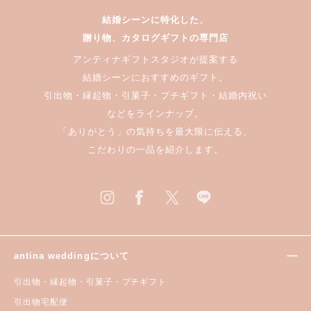
結婚シーンに特化した、
贈り物、カタログギフトの専門店
アンティナギフトスタジオが提案する
結婚シーンにおすすめのギフト。
引出物・縁起物・引菓子・プチギフト・結婚内祝い
などをラインナップ。
「ありがとう」の気持ちを最大限に伝える、
こだわりの一品を紹介します。
antina weddingについて
引出物・縁起物・引菓子・プチギフト
引出物宅配便