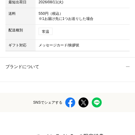
最短出荷日
2026/08/11(火)
送料
550円（税込）
※1お届け先に1つお送りした場合
配送種別
常温
ギフト対応
メッセージカード/挨拶状
ブランドについて
SNSでシェアする