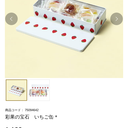
商品コード： 75094642
彩果の宝石 いちご缶＊