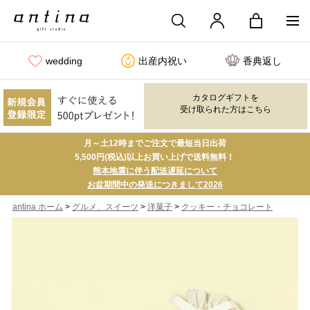
wedding
出産内祝い
香典返し
カタログギフトを
受け取られた方はこちら
月～土12時までご注文で最短当日出荷
5,500円(税込)以上お買い上げで送料無料！
熊本地震に伴う配送遅延について
お盆期間中の発送につきまして2026
>
>
>
antina ホーム
グルメ、スイーツ
洋菓子
クッキー・チョコレート