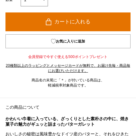
カートに入れる
お気に入りに追加
会員登録で今すぐ使える500ポイントプレゼント
20種類以上のラッピングとメッセージカードが無料で、お届け先毎・商品毎
にお選びいただけます。
商品名の末尾に「＊」が付いている商品は、
軽減税率対象商品です。
この商品について
かわいい巾着に入っている、ざっくりとした素朴さの中に、焼き
菓子の魅力がギュッと詰まったバターガレット
おいしさの秘密は風味豊かなドイツ産のバターと、それをひきた