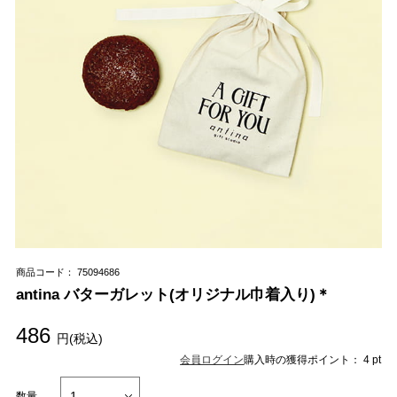
商品コード： 75094686
antina バターガレット(オリジナル巾着入り)＊
486
円(税込)
会員ログイン
購入時の獲得ポイント： 4 pt
数量