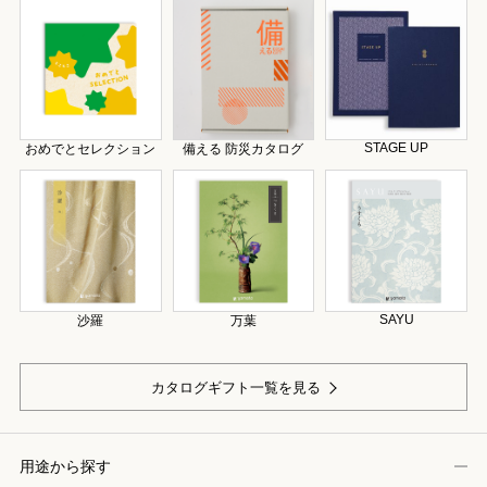
STAGE UP
おめでとセレクション
備える 防災カタログ
SAYU
沙羅
万葉
カタログギフト一覧を見る
用途から探す