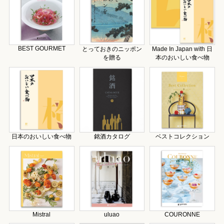
BEST GOURMET
とっておきのニッポン
Made In Japan with 日
を贈る
本のおいしい食べ物
日本のおいしい食べ物
銘酒カタログ
ベストコレクション
Mistral
uluao
COURONNE