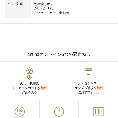
ギフト対応
包装紙/リボン
のし・かけ紙
メッセージカード/挨拶状
antinaオンライン5つの限定特典
のし・包装紙
カタログギフト
メッセージカードが
無料
サンプル請求が
無料
詳細を見る
ご請求フォーム