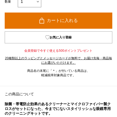
数量
カートに入れる
お気に入り登録
会員登録で今すぐ使える500ポイントプレゼント
20種類以上のラッピングとメッセージカードが無料で、お届け先毎・商品毎
にお選びいただけます。
商品名の末尾に「＊」が付いている商品は、
軽減税率対象商品です。
この商品について
除菌・帯電防止効果のあるクリーナーとマイクロファイバー製ク
ロスがセットになった、今までにないスタイリッシュな眼鏡専用
のクリーニングキットです。