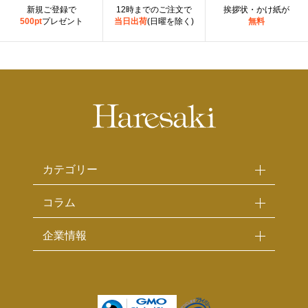
新規ご登録で
12時までのご注文で
挨拶状・かけ紙が
500pt
プレゼント
当日出荷
(日曜を除く)
無料
カテゴリー
コラム
企業情報