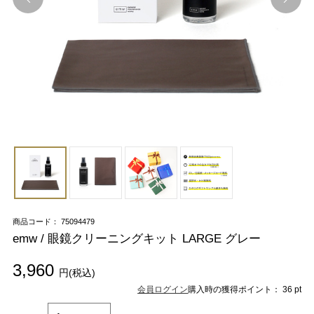
商品コード： 75094479
emw / 眼鏡クリーニングキット LARGE グレー
3,960
円(税込)
会員ログイン
購入時の獲得ポイント： 36 pt