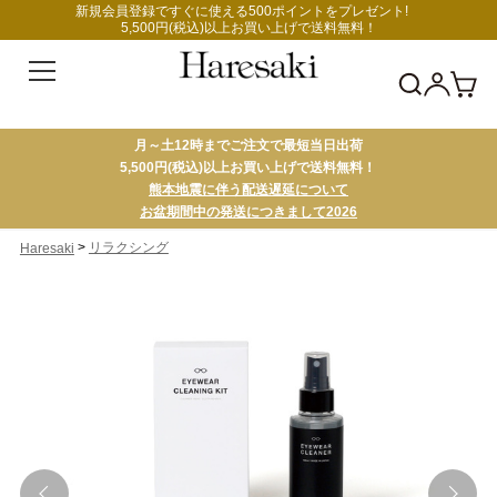
新規会員登録ですぐに使える500ポイントをプレゼント!
5,500円(税込)以上お買い上げで送料無料！
月～土12時までご注文で最短当日出荷
5,500円(税込)以上お買い上げで送料無料！
熊本地震に伴う配送遅延について
お盆期間中の発送につきまして2026
>
リラクシング
Haresaki