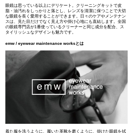
眼鏡は思っている以上にデリケート。クリーニングキットで皮
脂・油汚れをしっかりと落とし、レンズを清潔に保つことで大切
な眼鏡を長く愛用することができます。日々のケアやメンテナン
スは、見た目だけでなく見え方や掛け心地にも直結します。全国
の眼鏡専門店が1番使っているクリーナーと同じ成分を配合、ス
タイリッシュなデザインも魅力です。
emw / eyewear maintenance worksとは
着た服を洗うように、履いた革靴を磨くように、掛けた眼鏡を拭