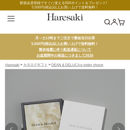
新規会員登録ですぐに使える500ポイントをプレゼント!
5,500円(税込)以上お買い上げで送料無料！
月～土12時までご注文で最短当日出荷
5,500円(税込)以上お買い上げで送料無料！
熊本地震に伴う配送遅延について
お盆期間中の発送につきまして2026
>
>
カタログギフト
Haresaki
DEAN & DELUCA e-order choice