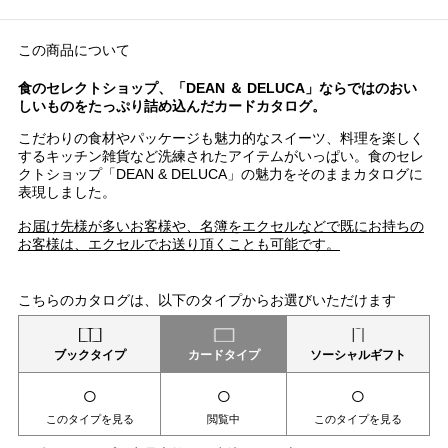
この商品について
食のセレクトショップ、「DEAN ＆ DELUCA」ならではのおい
しいものをたっぷり詰め込んだカードカタログ。
こだわりの食材やパッケージも魅力的なスイーツ、料理を楽しく
するキッチン雑貨など洗練されたアイテムがいっぱい。食のセレ
クトショップ「DEAN & DELUCA」の魅力をそのままカタログに
表現しました。
お届け先様が多いお客様や、名簿をエクセルなどで既にお持ちの
お客様は、エクセルでお送り頂くことも可能です。
こちらのカタログは、以下のタイプからお選びいただけます
ブックタイプ
カードタイプ
ソーシャルギフト
○
○
○
このタイプを見る
閲覧中
このタイプを見る