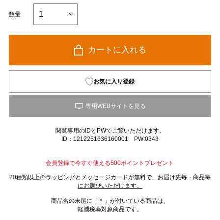
数量
カートに入れる
お気に入り登録
閲覧専用のIDとPWでご覧いただけます。
ID：1212251636160001 PW:0343
会員登録で今すぐ使える500ポイントプレゼント
20種類以上のラッピングとメッセージカードが無料で、お届け先毎・商品毎
にお選びいただけます。
商品名の末尾に「＊」が付いている商品は、
軽減税率対象商品です。