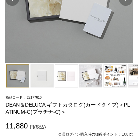
商品コード： 22177616
DEAN＆DELUCA ギフトカタログ(カードタイプ)＜PL
ATINUM-C(プラチナ-C)＞
11,880
円(税込)
会員ログイン
購入時の獲得ポイント： 108 pt