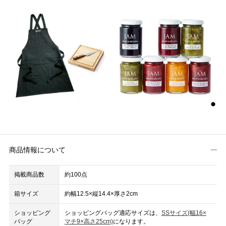
商品情報について
掲載商品数
約100点
箱サイズ
約幅12.5×縦14.4×厚さ2cm
ショッピング
ショッピングバッグ適応サイズは、
SSサイズ(幅16×
バッグ
マチ9×高さ25cm)
になります。