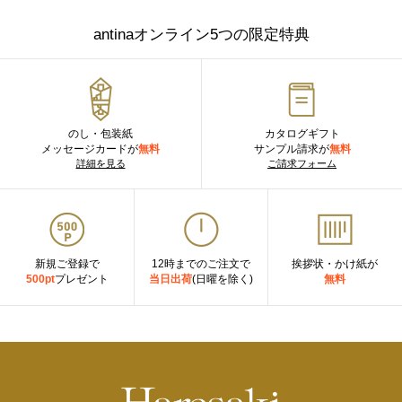
antinaオンライン5つの限定特典
のし・包装紙
カタログギフト
メッセージカードが
無料
サンプル請求が
無料
詳細を見る
ご請求フォーム
新規ご登録で
12時までのご注文で
挨拶状・かけ紙が
500pt
プレゼント
当日出荷
(日曜を除く)
無料